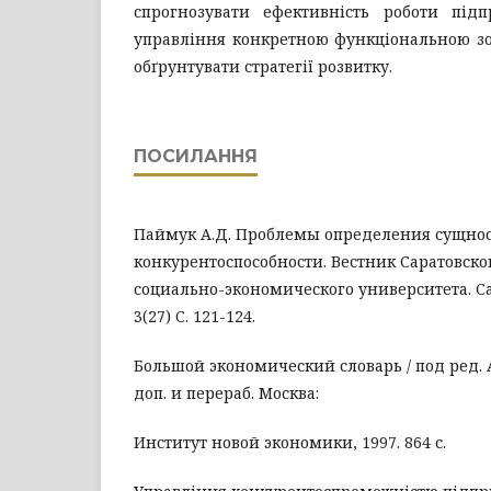
спрогнозувати ефективність роботи під
управління конкретною функціональною зо
обґрунтувати стратегії розвитку.
ПОСИЛАННЯ
Паймук А.Д. Проблемы определения сущно
конкурентоспособности. Вестник Саратовско
социально-экономического университета. Сар
3(27) С. 121-124.
Большой экономический словарь / под ред. А
доп. и перераб. Москва:
Институт новой экономики, 1997. 864 с.