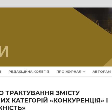
И
РЕДАКЦІЙНА КОЛЕГІЯ
ПРО ЖУРНАЛ
АВТОРАМ
О ТРАКТУВАННЯ ЗМІСТУ
Х КАТЕГОРІЙ «КОНКУРЕНЦІЯ» І
НІСТЬ»