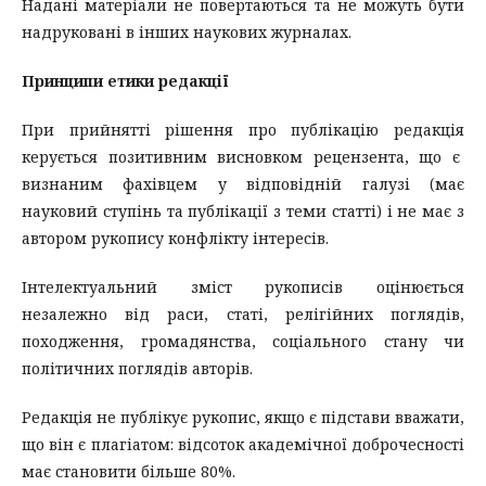
Надані матеріали не повертаються та не можуть бути
надруковані в інших наукових журналах.
Принципи етики редакції
При прийнятті рішення про публікацію редакція
керується позитивним висновком рецензента, що є
визнаним фахівцем у відповідній галузі (має
науковий ступінь та публікації з теми статті) і не має з
автором рукопису конфлікту інтересів.
Інтелектуальний зміст рукописів оцінюється
незалежно від раси, статі, релігійних поглядів,
походження, громадянства, соціального стану чи
політичних поглядів авторів.
Редакція не публікує рукопис, якщо є підстави вважати,
що він є плагіатом: відсоток академічної доброчесності
має становити більше 80%.