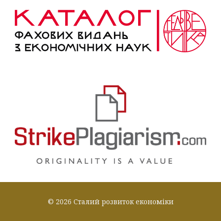
© 2026 Сталий розвиток економіки