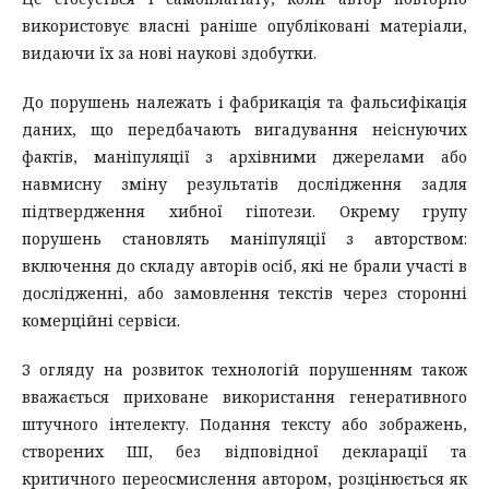
використовує власні раніше опубліковані матеріали,
видаючи їх за нові наукові здобутки.
До порушень належать і фабрикація та фальсифікація
даних, що передбачають вигадування неіснуючих
фактів, маніпуляції з архівними джерелами або
навмисну зміну результатів дослідження задля
підтвердження хибної гіпотези. Окрему групу
порушень становлять маніпуляції з авторством:
включення до складу авторів осіб, які не брали участі в
дослідженні, або замовлення текстів через сторонні
комерційні сервіси.
З огляду на розвиток технологій порушенням також
вважається приховане використання генеративного
штучного інтелекту. Подання тексту або зображень,
створених ШІ, без відповідної декларації та
критичного переосмислення автором, розцінюється як