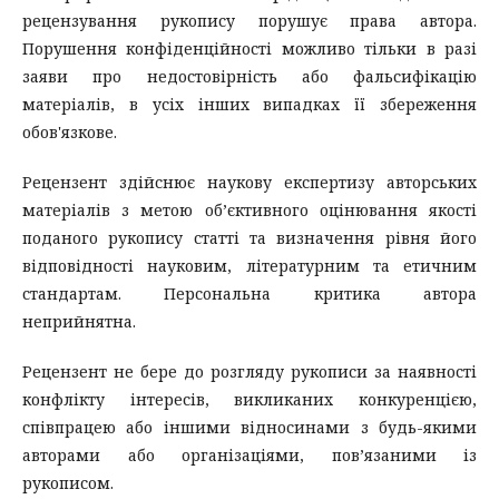
рецензування рукопису порушує права автора.
Порушення конфіденційності можливо тільки в разі
заяви про недостовірність або фальсифікацію
матеріалів, в усіх інших випадках її збереження
обов'язкове.
Рецензент здійснює наукову експертизу авторських
матеріалів з метою об’єктивного оцінювання якості
поданого рукопису статті та визначення рівня його
відповідності науковим, літературним та етичним
стандартам. Персональна критика автора
неприйнятна.
Рецензент не бере до розгляду рукописи за наявності
конфлікту інтересів, викликаних конкуренцією,
співпрацею або іншими відносинами з будь-якими
авторами або організаціями, пов’язаними із
рукописом.