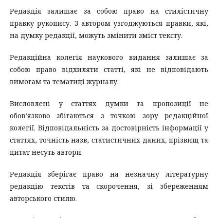
Редакція залишає за собою право на стилістичну
правку рукопису. З автором узгоджуються правки, які,
на думку редакції, можуть змінити зміст тексту.
Редакційна колегія наукового видання залишає за
собою право відхиляти статті, які не відповідають
вимогам та тематиці журналу.
Висловлені у статтях думки та пропозиції не
обов’язково збігаються з точкою зору редакційної
колегії. Відповідальність за достовірність інформації у
статтях, точність назв, статистичних даних, прізвищ та
цитат несуть автори.
Редакція зберігає право на незначну літературну
редакцію текстів та скорочення, зі збереженням
авторського стилю.