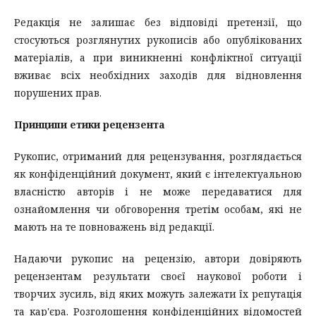
Редакція не залишає без відповіді претензії, що
стосуються розглянутих рукописів або опублікованих
матеріалів, а при виникненні конфліктної ситуації
вживає всіх необхідних заходів для відновлення
порушених прав.
Принципи етики рецензента
Рукопис, отриманий для рецензування, розглядається
як конфіденційний документ, який є інтелектуальною
власністю авторів і не може передаватися для
ознайомлення чи обговорення третім особам, які не
мають на те повноважень від редакції.
Надаючи рукопис на рецензію, автори довіряють
рецензентам результати своєї наукової роботи і
творчих зусиль, від яких можуть залежати їх репутація
та кар'єра. Розголошення конфіденційних відомостей