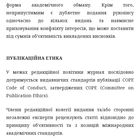
форма академічного обману. Крім того,
неприпустимим є дублетне подання рукопису
одночасно до кількох видань та навмисне
приховування конфлікту інтересів, що може поставити
під сумнів об’єктивність викладених висновків.
ПУБЛІКАЦІЙНА ЕТИКА
У межах редакційної політики журнал послідовно
дотримується видавничих стандартів публікації COPE
Code of Conduct, затверджених COPE (Committee on
Publication Ethics).
Члени редакційної колегії видання та/або сторонні
незалежні експерти рецензують статті відповідно до
принципу об’єктивності та з позицій міжнародних
академічних стандартів.