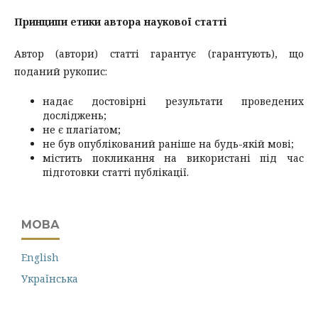
Принципи етики автора наукової статті
Автор (автори) статті гарантує (гарантують), що
поданий рукопис:
надає достовірні результати проведених
досліджень;
не є плагіатом;
не був опублікований раніше на будь-якій мові;
містить покликання на використані під час
підготовки статті публікації.
МОВА
English
Українська