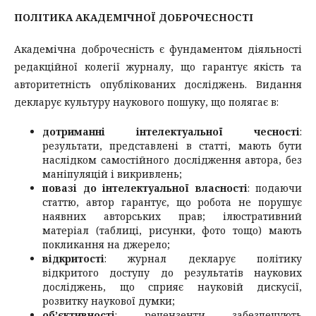
ПОЛІТИКА АКАДЕМІЧНОЇ ДОБРОЧЕСНОСТІ
Академічна доброчесність є фундаментом діяльності
редакційної колегії журналу, що гарантує якість та
авторитетність опублікованих досліджень. Видання
декларує культуру наукового пошуку, що полягає в:
дотриманні інтелектуальної чесності
:
результати, представлені в статті, мають бути
наслідком самостійного дослідження автора, без
маніпуляцій і викривлень;
повазі до інтелектуальної власності
: подаючи
статтю, автор гарантує, що робота не порушує
наявних авторських прав; ілюстративний
матеріал (таблиці, рисунки, фото тощо) мають
покликання на джерело;
відкритості
: журнал декларує політику
відкритого доступу до результатів наукових
досліджень, що сприяє науковій дискусії,
розвитку наукової думки;
об’єктивності
: рецензенти забезпечують