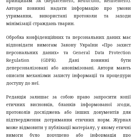
принципам 3R (Replacement, Reduction, Refinement).
Автори повинні надати інформацію про умови
утримання, використані протоколи та заходи
мінімізації страждань тварин.
Обробка конфіденційних та персональних даних має
відповідати вимогам Закону України «Про захист
персональних даних» та General Data Protection
Regulation (GDPR). Дані повинні бути
деперсоналізовані або анонімізовані. Автори мають
описати механізми захисту інформації та процедури
доступу до неї.
Редакція залишає за собою право запросити копії
етичних висновків, бланків інформованої згоди,
протоколів досліджень або інших документів для
підтвердження дотримання етичних норм. Журнал
може відмовити у публікації матеріалу, у якому етичні
вимоги було порушено або інформація про