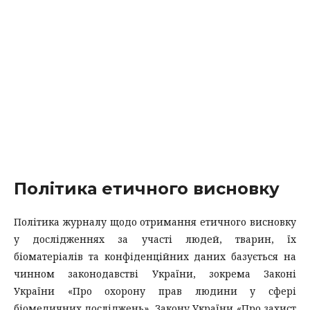
Політика етичного висновку
Політика журналу щодо отримання етичного висновку
у дослідженнях за участі людей, тварин, їх
біоматеріалів та конфіденційних даних базується на
чинном законодавстві України, зокрема Законі
України «Про охорону прав людини у сфері
біомедичних досліджень», Закону України «Про захист