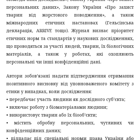
персональних даних», Закону України «Про захист
тварин від жорстокого поводження», а також
міжнародних етичних настановах (Гельсінська
декларація, ARRIVE тощо). Журнал визнає пріоритет
етичних норм та стандартів у наукових дослідженнях,
що проводяться за участі людей, тварин, їх біологічних
матеріалів, а також у роботах, які охоплюють
персональні чи інші конфіденційні дані.
Автори зобов’язані надати підтвердження отримання
позитивного висновку від уповноваженого комітету з
етики у випадках, коли дослідження:
• передбачає участь людини як дослідного суб’єкта;
• включає роботу з біоматеріалами людини;
• використовує тварин або їх біооб’єкти;
• містить обробку персональних, чутливих чи
конфіденційних даних;
• підпадає під спеціальні норми права України або