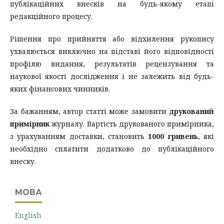
публікаційних внесків на будь-якому етапі
редакційного процесу.
Рішення про прийняття або відхилення рукопису
ухвалюється виключно на підставі його відповідності
профілю видання, результатів рецензування та
наукової якості дослідження і не залежить від будь-
яких фінансових чинників.
За бажанням, автор статті може замовити
друкований
примірник
журналу. Вартість друкованого примірника,
з урахуванням доставки, становить
1000 гривень
, які
необхідно сплатити додатково до публікаційного
внеску.
МОВА
English