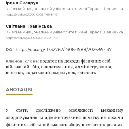
Ірина Склярук
Київський національний університет імені Тараса Шевченка
https://orcid.org/0000-0003-1169-8443
Світлана Травінська
Київський національний університет імені Тараса Шевченка
https://orcid.org/0000-0002-2322-175X
https://doi.org/10.32782/2308-1988/2026-59-137
DOI:
податок на доходи фізичних осіб,
Ключові слова:
військовий збір, оподаткування, адміністрування,
податки, податковий розрахунок, звітність
АНОТАЦІЯ
У статті досліджено особливості механізму
оподаткування та адміністрування податку на доходи
фізичних осіб та військового збору в сучасних реаліях.