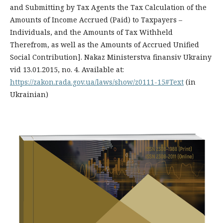
and Submitting by Tax Agents the Tax Calculation of the
Amounts of Income Accrued (Paid) to Taxpayers –
Individuals, and the Amounts of Tax Withheld
Therefrom, as well as the Amounts of Accrued Unified
Social Contribution]. Nakaz Ministerstva finansiv Ukrainy
vid 13.01.2015, no. 4. Available at:
https://zakon.rada.gov.ua/laws/show/z0111-15#Text
(in
Ukrainian)