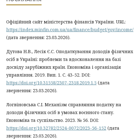
Офіційний сайт міністерства фінансів України. URL:
https://index.minfin.com.ua/ua/finance/budget/gov/income/
(дата звернення: 23.03.2026).
Дутова Н.В., Лесік Є.С. Оподаткування доходів фізичних
осіб в Україні: проблеми та вдосконалення на базі
досвіду зарубіжних країн. Економіка і організація
управління. 2019. Вип. 1. С. 43-52. DOI:
https://doi.org/10.31558/2307-2318.2019.1.5
(дата
звернення: 23.03.2026).
Логвіновська С.І. Механізм справляння податку на
доходи фізичних осіб в умовах воєнного стану.
Економіка та суспільство. 2023. № 56. DOI:
https://doi.org/10.32782/2524-0072/2023-56-152
(дата
звернення: 23.03.2026).