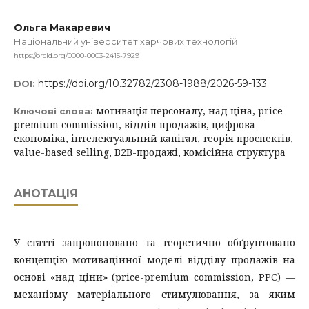
Ольга Макаревич
Національний університет харчових технологій
https://orcid.org/0000-0003-2415-7929
https://doi.org/10.32782/2308-1988/2026-59-133
DOI:
мотивація персоналу, над ціна, price-
Ключові слова:
premium commission, відділ продажів, цифрова
економіка, інтелектуальний капітал, теорія проспектів,
value-based selling, B2B-продажі, комісійна структура
АНОТАЦІЯ
У статті запропоновано та теоретично обґрунтовано
концепцію мотиваційної моделі відділу продажів на
основі «над ціни» (price-premium commission, PPC) —
механізму матеріального стимулювання, за яким