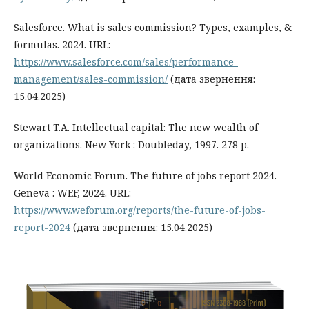
Salesforce. What is sales commission? Types, examples, &
formulas. 2024. URL:
https://www.salesforce.com/sales/performance-
management/sales-commission/
(дата звернення:
15.04.2025)
Stewart T.A. Intellectual capital: The new wealth of
organizations. New York : Doubleday, 1997. 278 p.
World Economic Forum. The future of jobs report 2024.
Geneva : WEF, 2024. URL:
https://www.weforum.org/reports/the-future-of-jobs-
report-2024
(дата звернення: 15.04.2025)