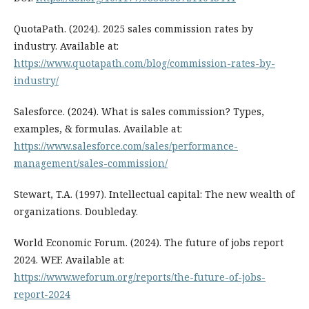
QuotaPath. (2024). 2025 sales commission rates by
industry. Available at:
https://www.quotapath.com/blog/commission-rates-by-
industry/
Salesforce. (2024). What is sales commission? Types,
examples, & formulas. Available at:
https://www.salesforce.com/sales/performance-
management/sales-commission/
Stewart, T.A. (1997). Intellectual capital: The new wealth of
organizations. Doubleday.
World Economic Forum. (2024). The future of jobs report
2024. WEF. Available at:
https://www.weforum.org/reports/the-future-of-jobs-
report-2024