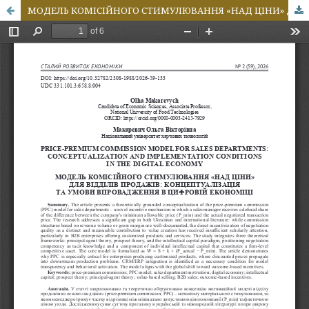
МОДЕЛЬ КОМІСІЙНОГО СТИМУЛЮВАННЯ «НАД ЦІНИ» ДЛЯ ВІДДІЛІВ ПРОДАЖІВ: КОНЦЕПТУАЛІЗАЦІЯ ТА УМОВИ ВПРОВАДЖЕННЯ В ЦИФРОВІЙ ЕКОНОМІЦІ