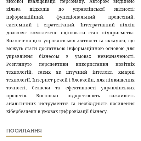
високої кваліфікації персоналу. Автором виділено
кілька підходів до управлінської звітності:
інформаційний, функціональний, процесний,
системний і стратегічний. Інтегративний підхід
дозволяє комплексно оцінювати стан підприємства.
Визначено цілі управлінської звітності та складові, що
можуть стати достатньою інформаційною основою для
управління бізнесом в умовах невизначеності.
Розглянуто перспективи використання новітніх
технологій, таких як штучний інтелект, хмарні
технології, Інтернет речей і блокчейн, для підвищення
точності, безпеки та ефективності управлінських
процесів. Висновки підкреслюють важливість
аналітичних інструментів та необхідність посилення
кібербезпеки в умовах цифровізації бізнесу.
ПОСИЛАННЯ