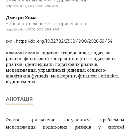
Університет економіки і підприємництва
https://orcid.org/0000-0003-4216-6431
Дмитро Хома
Університет економіки і підприємництва
https://orcid.org/0000-0002-2298-8705
https://doi.org/10.32782/2308-1988/2026-59-154
DOI:
податкове середовище, податкові
Ключові слова:
ризики, фінансовий контролінг, оцінка податкових
ризиків, ідентифікації податкових ризиків,
моделювання, управлінські рішення, обліково-
аналітична функція, моніторинг, фінансова стійкість
підприємства
АНОТАЦІЯ
Стаття присвячена актуальним проблемам
моделювання податкових ризиків у системі