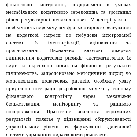
фінансового контролінгу підприємств в умовах
нестабільного податкового середовища та зростання
рівня регуляторної невизначеності. У центрі уваги –
необхідність переходу від фрагментарного реагування
на податкові загрози до побудови інтегрованої
системи їх ідентифікації, оцінювання та
прогнозування. Визначено ключові джерела
виникнення податкових ризиків, систематизовано їх
види та окреслено вплив на фінансові результати
підприємства. Запропоновано методичний підхід до
моделювання податкових ризиків. Особливу увагу
приділено інтеграції розробленої моделі у систему
фінансового контролінгу через механізми
бюджетування, моніторингу та раннього
попередження. Практичне значення отриманих
результатів полягає у підвищенні обґрунтованості
управлінських рішень та формуванні адаптивної
системи управління податковими ризиками.