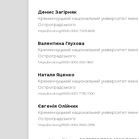
Денис Загірняк
Кременчуцький національний університет імен
Остроградського
https://orcid.org/0000-0002-7009-8635
Валентина Глухова
Кременчуцький національний університет імен
Остроградського
https://orcid.org/0000-0003-3120-9651
Наталя Яценко
Кременчуцький національний університет імен
Остроградського
https://orcid.org/0000-0001-7795-7300
Євгенія Олійник
Кременчуцький національний університет імен
Остроградського
https://orcid.org/0000-0002-8943-0992