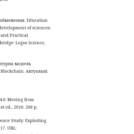
 обмеження. Education
 development of sciences:
 and Practical
ridge: Logos Science,
ектурна модель
 Blockchain. Актуальні
 4.0: Moving from
st ed., 2016. 208 p.
igence Study: Exploiting
17. URL: