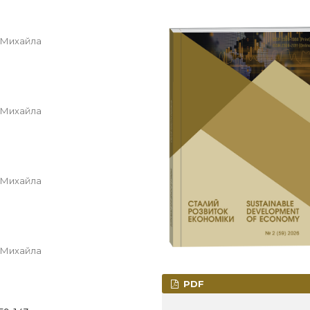
і Михайла
і Михайла
і Михайла
і Михайла
PDF