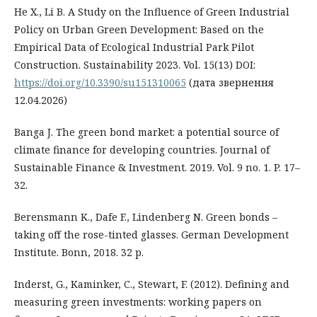
He X., Li B. A Study on the Influence of Green Industrial
Policy on Urban Green Development: Based on the
Empirical Data of Ecological Industrial Park Pilot
Construction. Sustainability 2023. Vol. 15(13) DOI:
https://doi.org/10.3390/su151310065
(дата звернення
12.04.2026)
Banga J. The green bond market: a potential source of
climate finance for developing countries. Journal of
Sustainable Finance & Investment. 2019. Vol. 9 no. 1. P. 17–
32.
Berensmann K., Dafe F., Lindenberg N. Green bonds –
taking off the rose-tinted glasses. German Development
Institute. Bonn, 2018. 32 p.
Inderst, G., Kaminker, C., Stewart, F. (2012). Defining and
measuring green investments: working papers on