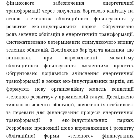
фінансового забезпечення енергетичної
трансформації через залучення боргового капіталу на
основі «зеленого» облігаційного фінансування у
розвиток еко-індустріальних парків. Обґрунтовано
роль зелених облігацій в енергетичній трансформації.
Систематизовано детермінанти стимулюючого впливу
зелених облігацій. Досліджено бар’єри та виклики, що
виникають при впровадженні механізму
облігаційного фінансування «зеленних» проєктів.
Обґрунтовано доцільність здійснення енергетичної
трансформації в межах еко-індустріальних парків, які
формують нову організаційну модель концепції
«зеленого розвитку» у промисловій галузі. Досліджено
типологію зелених облігацій, виявлено їх особливості
та переваги для фінансування процесів енергетичної
трансформації в еко-індустріальних парках.
Розроблено пропозиції щодо впровадження і розвитку
облігаційної форми «зеленого» фінансування