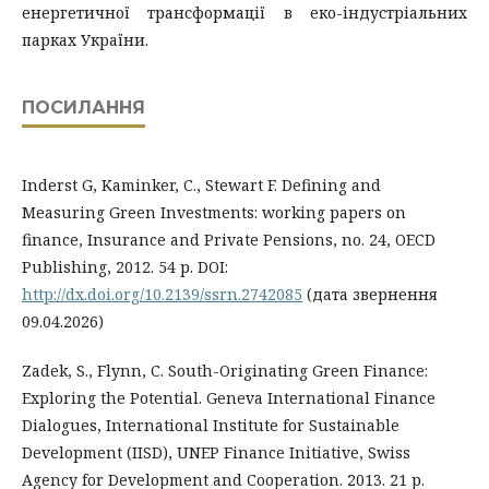
енергетичної трансформації в еко-індустріальних
парках України.
ПОСИЛАННЯ
Inderst G, Kaminker, C., Stewart F. Defining and
Measuring Green Investments: working papers on
finance, Insurance and Private Pensions, no. 24, OECD
Publishing, 2012. 54 р. DOI:
http://dx.doi.org/10.2139/ssrn.2742085
(дата звернення
09.04.2026)
Zadek, S., Flynn, C. South-Originating Green Finance:
Exploring the Potential. Geneva International Finance
Dialogues, International Institute for Sustainable
Development (IISD), UNEP Finance Initiative, Swiss
Agency for Development and Cooperation. 2013. 21 р.