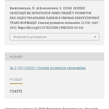
Васютинська, Л., & Колопенюк, Є. (2026). ЗЕЛЕНІ
ОБЛІГАЦІЇ ЯК ІНТЕГРАТОР ІНВЕСТИЦІЙ У РОЗВИТОК
ЕКО-ІНДУСТРІАЛЬНИХ ПАРКІВ В УМОВАХ ЕНЕРГЕТИЧНОЇ
ТРАНСФОРМАЦІЇ.
Сталий розвиток економіки
, (2 (59), 1047-
1052. https://doi.org/10.32782/2308-1988/2026-59-141
Формати цитування
НОМЕР
№ 2 (59) (2026): Сталий розвиток економіки
РОЗДІЛ
СТАТТІ
Авторське право (c) 2026 Людмила Ваютинська, Євгеній