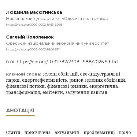
Людмила Васютинська
Національний університет «Одеська політехніка»
https://orcid.org/0000-0002-8413-6268
Євгеній Колопенюк
Одеський національний економічний університет
https://orcid.org/0009-0000-8801-5511
https://doi.org/10.32782/2308-1988/2026-59-141
DOI:
зелені облігації, еко-індустріальні
Ключові слова:
парки, енергоефективність, ринок зелених облігацій,
фінансові потоки, фінансові ризики, енергетична
трансформація, емітенти, залучений капітал
АНОТАЦІЯ
Стаття присвячена актуальній проблематиці щодо