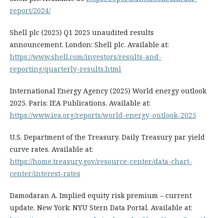
report/2024/
Shell plc (2025) Q1 2025 unaudited results
announcement. London: Shell plc. Available at:
https://www.shell.com/investors/results-and-
reporting/quarterly-results.html
International Energy Agency (2025) World energy outlook
2025. Paris: IEA Publications. Available at:
https://www.iea.org/reports/world-energy-outlook-2025
U.S. Department of the Treasury. Daily Treasury par yield
curve rates. Available at:
https://home.treasury.gov/resource-center/data-chart-
center/interest-rates
Damodaran A. Implied equity risk premium – current
update. New York: NYU Stern Data Portal. Available at: