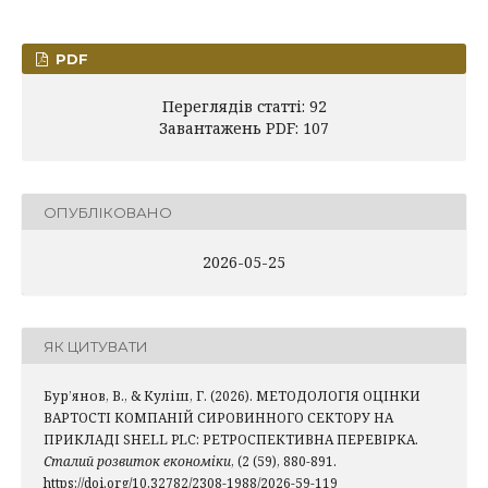
PDF
Переглядів статті: 92
Завантажень PDF: 107
ОПУБЛІКОВАНО
2026-05-25
ЯК ЦИТУВАТИ
Бур’янов, В., & Куліш, Г. (2026). МЕТОДОЛОГІЯ ОЦІНКИ
ВАРТОСТІ КОМПАНІЙ СИРОВИННОГО СЕКТОРУ НА
ПРИКЛАДІ SHELL PLC: РЕТРОСПЕКТИВНА ПЕРЕВІРКА.
Сталий розвиток економіки
, (2 (59), 880-891.
https://doi.org/10.32782/2308-1988/2026-59-119