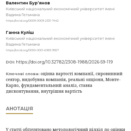
Валентин Бур’янов
Київський національний економічний університет імені
Вадима Гетьмана
https://orcid.org/0009-0009-2331-7442
Ганна Куліш
Київський національний економічний університет імені
Вадима Гетьмана
https://orcid.org/0000-0001-6189-9927
https://doi.org/10.32782/2308-1988/2026-59-119
DOI:
оцінка вартості компанії, сировинний
Ключові слова:
сектор, видобувна компанія, реальні опціони, Монте-
Карло, фундаментальний аналіз, ставка
дисконтування, внутрішня вартість
АНОТАЦІЯ
У статті обґрунтовано методологічний підхід до оцінки