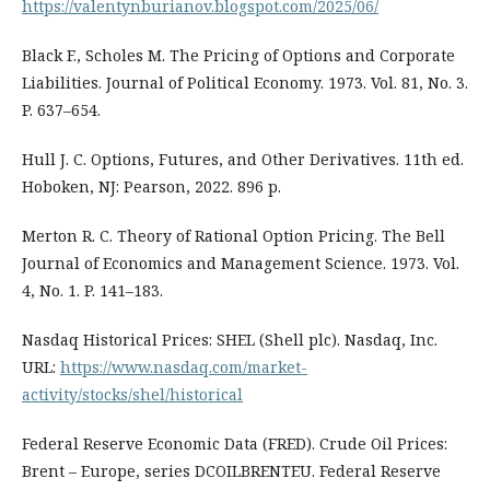
https://valentynburianov.blogspot.com/2025/06/
Black F., Scholes M. The Pricing of Options and Corporate
Liabilities. Journal of Political Economy. 1973. Vol. 81, No. 3.
P. 637–654.
Hull J. C. Options, Futures, and Other Derivatives. 11th ed.
Hoboken, NJ: Pearson, 2022. 896 p.
Merton R. C. Theory of Rational Option Pricing. The Bell
Journal of Economics and Management Science. 1973. Vol.
4, No. 1. P. 141–183.
Nasdaq Historical Prices: SHEL (Shell plc). Nasdaq, Inc.
URL:
https://www.nasdaq.com/market-
activity/stocks/shel/historical
Federal Reserve Economic Data (FRED). Crude Oil Prices:
Brent – Europe, series DCOILBRENTEU. Federal Reserve