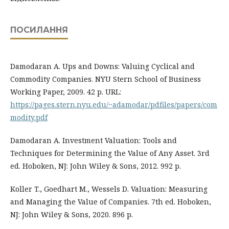
ПОСИЛАННЯ
Damodaran A. Ups and Downs: Valuing Cyclical and
Commodity Companies. NYU Stern School of Business
Working Paper, 2009. 42 p. URL:
https://pages.stern.nyu.edu/~adamodar/pdfiles/papers/com
modity.pdf
Damodaran A. Investment Valuation: Tools and
Techniques for Determining the Value of Any Asset. 3rd
ed. Hoboken, NJ: John Wiley & Sons, 2012. 992 p.
Koller T., Goedhart M., Wessels D. Valuation: Measuring
and Managing the Value of Companies. 7th ed. Hoboken,
NJ: John Wiley & Sons, 2020. 896 p.