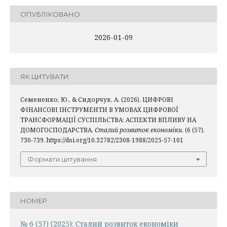
ОПУБЛІКОВАНО
2026-01-09
ЯК ЦИТУВАТИ
Семененко, Ю., & Сидорчук, А. (2026). ЦИФРОВІ
ФІНАНСОВІ ІНСТРУМЕНТИ В УМОВАХ ЦИФРОВОЇ
ТРАНСФОРМАЦІЇ СУСПІЛЬСТВА: АСПЕКТИ ВПЛИВУ НА
ДОМОГОСПОДАРСТВА.
Сталий розвиток економіки
, (6 (57),
730-739. https://doi.org/10.32782/2308-1988/2025-57-101
Формати цитування
НОМЕР
№ 6 (57) (2025): Сталий розвиток економіки