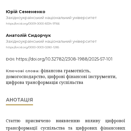
Юрій Семененко
Західноукраїнський національний університет
https://orcid.org/0009-0000-8334-9766
Анатолій Сидорчук
Західноукраїнський національний університет
https://orcid.org/0000-0003-0280-1285
https://doi.org/10.32782/2308-1988/2025-57-101
DOI:
фінансова грамотність,
Ключові слова:
домогосподарство, цифрові фінансові інструменти,
цифрова трансформація суспільства
АНОТАЦІЯ
Статтю присвячено виявленню впливу цифрової
трансформації суспільства та цифрових фінансових