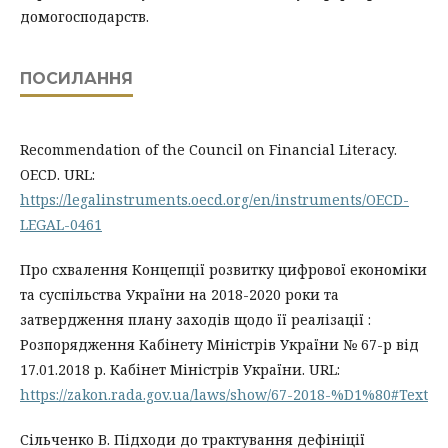
домогосподарств.
ПОСИЛАННЯ
Recommendation of the Council on Financial Literacy.
OECD. URL:
https://legalinstruments.oecd.org/en/instruments/OECD-
LEGAL-0461
Про схвалення Концепції розвитку цифрової економіки
та суспільства України на 2018-2020 роки та
затвердження плану заходів щодо її реалізації :
Розпорядження Кабінету Міністрів України № 67-р від
17.01.2018 р. Кабінет Міністрів України. URL:
https://zakon.rada.gov.ua/laws/show/67-2018-%D1%80#Text
Сільченко В. Підходи до трактування дефініції