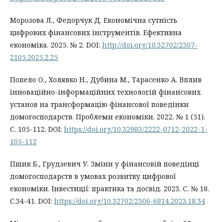
Морозова Л., Федорчук Д. Економічна сутність
цифрових фінансових інструментів. Ефективна
економіка. 2025. № 2. DOI:
http://doi.org/10.32702/2307-
2105.2025.2.25
Попело О., Холявко Н., Дубина М., Тарасенко А. Вплив
інноваційно-інформаційних технологій фінансових
установ на трансформацію фінансової поведінки
домогосподарств. Проблеми економіки. 2022. № 1 (51).
С. 105-112. DOI:
https://doi.org/10.32983/2222-0712-2022-1-
105-112
Пшик Б., Грудзевич У. Зміни у фінансовій поведінці
домогосподарств в умовах розвитку цифрової
економіки. Інвестиції: практика та досвід. 2023. С. № 18.
С.34-41. DOI:
https://doi.org/10.32702/2306-6814.2023.18.34