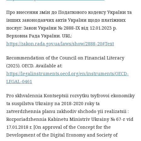
Про внесення змін до Податкового кодексу України та
інших законодавчих актів України щодо платіжних
послуг: Закон України № 2888-IX від 12.01.2023 р.
Верховна Рада України. URL:
https://zakon.rada.gov.ua/laws/show/2888-20#Text
Recommendation of the Council on Financial Literacy
(2025). OECD. Available at:
https://legalinstruments.oecd.org/en/instruments/OECD-
LEGAL-0461
Pro skhvalennia Kontseptsii rozvytku tsyfrovoi ekonomiky
ta suspilstva Ukrainy na 2018-2020 roky ta
zatverdzhennia planu zakhodiv shchodo yii realizatsii :
Rozporiadzhennia Kabinetu Ministriv Ukrainy № 67-r vid
17.01.2018 r. [On approval of the Concept for the
Development of the Digital Economy and Society of