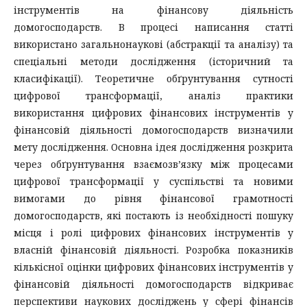
інструментів на фінансову діяльність
домогосподарств. В процесі написання статті
використано загальнонаукові (абстракції та аналізу) та
спеціальні методи дослідження (історичний та
класифікації). Теоретичне обґрунтування сутності
цифрової трансформації, аналіз практики
використання цифрових фінансових інструментів у
фінансовій діяльності домогосподарств визначили
мету дослідження. Основна ідея дослідження розкрита
через обґрунтування взаємозв’язку між процесами
цифрової трансформації у суспільстві та новими
вимогами до рівня фінансової грамотності
домогосподарств, які постають із необхідності пошуку
місця і ролі цифрових фінансових інструментів у
власній фінансовій діяльності. Розробка показників
кількісної оцінки цифрових фінансових інструментів у
фінансовій діяльності домогосподарств відкриває
перспективи наукових досліджень у сфері фінансів