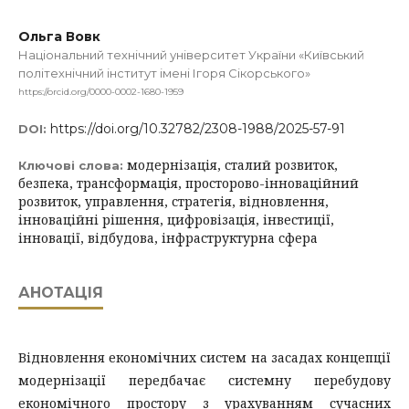
Ольга Вовк
Національний технічний університет України «Київський
політехнічний інститут імені Ігоря Сікорського»
https://orcid.org/0000-0002-1680-1959
https://doi.org/10.32782/2308-1988/2025-57-91
DOI:
модернізація, сталий розвиток,
Ключові слова:
безпека, трансформація, просторово-інноваційний
розвиток, управлення, стратегія, відновлення,
інноваційні рішення, цифровізація, інвестиції,
інновації, відбудова, інфраструктурна сфера
АНОТАЦІЯ
Відновлення економічних систем на засадах концепції
модернізації передбачає системну перебудову
економічного простору з урахуванням сучасних