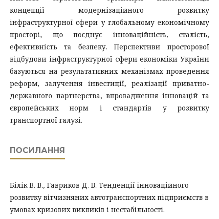
концепції модернізаційного розвитку
інфраструктурної сфери у глобальному економічному
просторі, що поєднує інноваційність, сталість,
ефективність та безпеку. Перспективи просторової
відбудови інфраструктурної сфери економіки України
базуються на результативних механізмах проведення
реформ, залучення інвестиції, реалізації приватно-
державного партнерства, впровадження інновацій та
європейських норм і стандартів у розвитку
транспортної галузі.
ПОСИЛАННЯ
Білік В. В., Гавриков Д. В. Тенденції інноваційного
розвитку вітчизняних автотранспортних підприємств в
умовах кризових викликів і нестабільності.