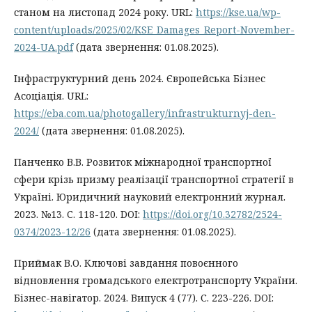
станом на листопад 2024 року. URL:
https://kse.ua/wp-
content/uploads/2025/02/KSE_Damages_Report-November-
2024-UA.pdf
(дата звернення: 01.08.2025).
Інфраструктурний день 2024. Європейська Бізнес
Асоціація. URL:
https://eba.com.ua/photogallery/infrastrukturnyj-den-
2024/
(дата звернення: 01.08.2025).
Панченко В.В. Розвиток міжнародної транспортної
сфери крізь призму реалізації транспортної стратегії в
Україні. Юридичний науковий електронний журнал.
2023. №13. С. 118-120. DOI:
https://doi.org/10.32782/2524-
0374/2023-12/26
(дата звернення: 01.08.2025).
Приймак В.О. Ключові завдання повоєнного
відновлення громадського електротранспорту України.
Бізнес-навігатор. 2024. Випуск 4 (77). С. 223-226. DOI: