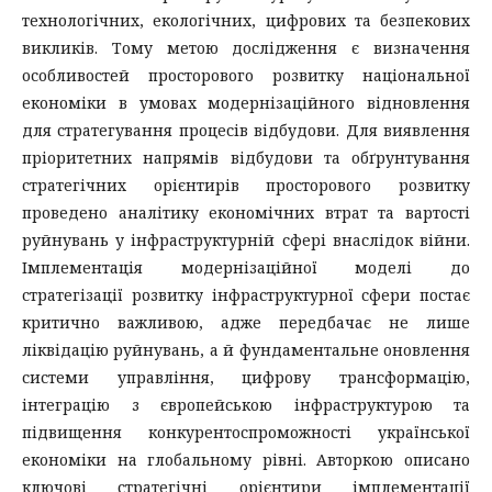
технологічних, екологічних, цифрових та безпекових
викликів. Тому метою дослідження є визначення
особливостей просторового розвитку національної
економіки в умовах модернізаційного відновлення
для стратегування процесів відбудови. Для виявлення
пріоритетних напрямів відбудови та обґрунтування
стратегічних орієнтирів просторового розвитку
проведено аналітику економічних втрат та вартості
руйнувань у інфраструктурній сфері внаслідок війни.
Імплементація модернізаційної моделі до
стратегізації розвитку інфраструктурної сфери постає
критично важливою, адже передбачає не лише
ліквідацію руйнувань, а й фундаментальне оновлення
системи управління, цифрову трансформацію,
інтеграцію з європейською інфраструктурою та
підвищення конкурентоспроможності української
економіки на глобальному рівні. Авторкою описано
ключові стратегічні орієнтири імплементації