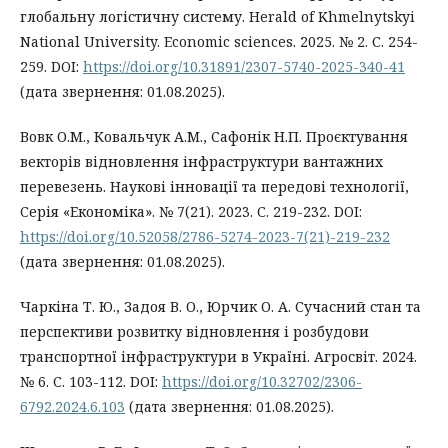
глобальну логістичну систему. Herald of Khmelnytskyi
National University. Economic sciences. 2025. № 2. С. 254-
259. DOI:
https://doi.org/10.31891/2307-5740-2025-340-41
(дата звернення: 01.08.2025).
Вовк О.М., Ковальчук А.М., Сафонік Н.П. Проєктування
векторів відновлення інфраструктури вантажних
перевезень. Наукові інновації та передові технології,
Серія «Економіка». № 7(21). 2023. С. 219-232. DOI:
https://doi.org/10.52058/2786-5274-2023-7(21)-219-232
(дата звернення: 01.08.2025).
Чаркіна Т. Ю., Задоя В. О., Юрчик О. А. Сучасний стан та
перспективи розвитку відновлення і розбудови
транспортної інфраструктури в Україні. Агросвіт. 2024.
№ 6. С. 103-112. DOI:
https://doi.org/10.32702/2306-
6792.2024.6.103
(дата звернення: 01.08.2025).