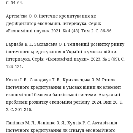
С. 54-64.
Артем’єва О. О. Іпотечне кредитування як
дефібрилятор економіки. Інтернаука. Серія:
«Економічні науки». 2021. № 4 (48). Том 2. С. 86-96.
Варцаба В. І., Заславська О. І. Тенденції розвитку ринку
іпотечного кредитування в Україні в умовах війни.
Інтернаука. Серія: «Економічні науки». 2023. № 1 (69). С.
123-131.
Кохан І. В., Солоджук Т. В., Криховецька З. М. Ринок
іпотечного кредитування в умовах війни як елемент
економічної безпеки банківської системи. Актуальні
проблеми розвитку економіки регіону. 2024. Вип 20. Т.
2. С. 301-316.
Лапішко М. Л., Лапішко З. Я., Худзік Р. С. Активізація
іпотечного кредитування як стимул економічного