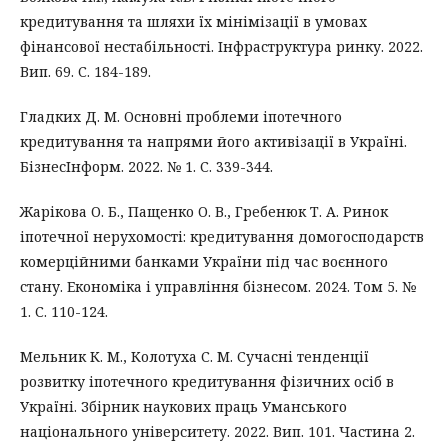
кредитування та шляхи їх мінімізації в умовах
фінансової нестабільності. Інфраструктура ринку. 2022.
Вип. 69. С. 184-189.
Гладких Д. М. Основні проблеми іпотечного
кредитування та напрями його активізації в Україні.
БізнесІнформ. 2022. № 1. С. 339-344.
Жарікова О. Б., Пащенко О. В., Гребенюк Т. А. Ринок
іпотечної нерухомості: кредитування домогосподарств
комерційними банками України під час воєнного
стану. Економіка і управління бізнесом. 2024. Том 5. №
1. С. 110-124.
Мельник К. М., Колотуха С. М. Сучасні тенденції
розвитку іпотечного кредитування фізичних осіб в
Україні. Збірник наукових праць Уманського
національного університету. 2022. Вип. 101. Частина 2.