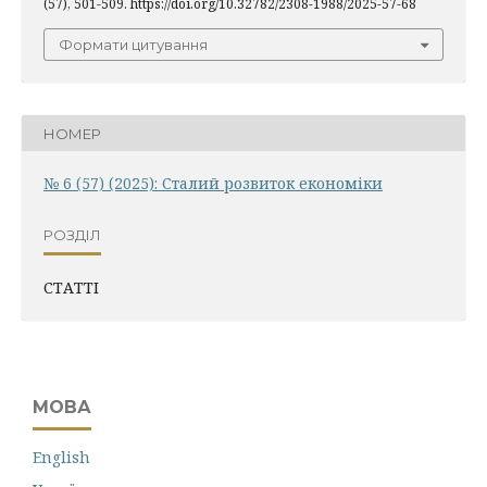
(57), 501-509. https://doi.org/10.32782/2308-1988/2025-57-68
Формати цитування
НОМЕР
№ 6 (57) (2025): Сталий розвиток економіки
РОЗДІЛ
СТАТТІ
МОВА
English