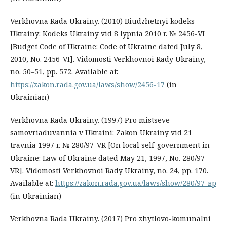
Verkhovna Rada Ukrainy. (2010) Biudzhetnyi kodeks
Ukrainy: Kodeks Ukrainy vid 8 lypnia 2010 r. № 2456-VI
[Budget Code of Ukraine: Code of Ukraine dated July 8,
2010, No. 2456-VI]. Vidomosti Verkhovnoi Rady Ukrainy,
no. 50–51, pp. 572. Available at:
https://zakon.rada.gov.ua/laws/show/2456-17
(in
Ukrainian)
Verkhovna Rada Ukrainy. (1997) Pro mistseve
samovriaduvannia v Ukraini: Zakon Ukrainy vid 21
travnia 1997 r. № 280/97-VR [On local self-government in
Ukraine: Law of Ukraine dated May 21, 1997, No. 280/97-
VR]. Vidomosti Verkhovnoi Rady Ukrainy, no. 24, pp. 170.
Available at:
https://zakon.rada.gov.ua/laws/show/280/97-вр
(in Ukrainian)
Verkhovna Rada Ukrainy. (2017) Pro zhytlovo-komunalni