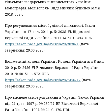
сільськогосподарських підприємствах України:
монографія. Мелітополь: Видавничий будинок ММД,
2018. 368 с
Про регулювання містобудівної діяльності: Закон
України від 17 лют. 2011 р. № 3038-VI. Відомості
Верховної Ради України. – 2011. № 34. С. 343. URL:
https://zakon.rada.gov.ua/laws/show/3038-1
(дата
звернення: 29.05.2025).
Бюджетний кодекс України : Кодекс України від 8 лип.
2010 р. № 2456-VI Відомості Верховної Ради України.
2010. № 50–51. c. 572. URL:
https://zakon.rada.gov.ua/laws/show/2456-17
(дата
звернення: 29.05.2025).
Про місцеве самоврядування в Україні : Закон України
від 21 трав. 1997 р. № 280/97-ВР Відомості Верховної
Ради України. 1997. № 24. С. 170. URL: