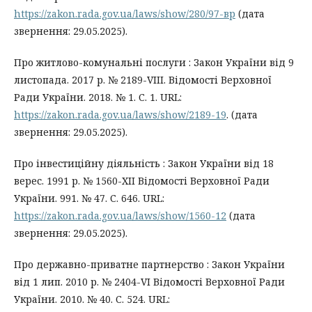
https://zakon.rada.gov.ua/laws/show/280/97-вр
(дата
звернення: 29.05.2025).
Про житлово-комунальні послуги : Закон України від 9
листопада. 2017 р. № 2189-VIII. Відомості Верховної
Ради України. 2018. № 1. С. 1. URL:
https://zakon.rada.gov.ua/laws/show/2189-19
. (дата
звернення: 29.05.2025).
Про інвестиційну діяльність : Закон України від 18
верес. 1991 р. № 1560-XII Відомості Верховної Ради
України. 991. № 47. С. 646. URL:
https://zakon.rada.gov.ua/laws/show/1560-12
(дата
звернення: 29.05.2025).
Про державно-приватне партнерство : Закон України
від 1 лип. 2010 р. № 2404-VI Відомості Верховної Ради
України. 2010. № 40. С. 524. URL: