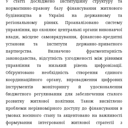
У статті досліджено інституційну структуру та
нормативно-правову базу фінансування житлового
будівництва в Україні на державному та
регіональному рівнях. Проаналізовано систему
управління, що охоплює центральні органи виконавчої
влади, місцеве самоврядування, фінансово-кредитні
установи та інститути державно-приватного
партнерства. Визначено фрагментарність
законодавства, відсутність узгодженості між рівнями
управління та низький рівень цифровізації.
Обґрунтовано необхідність створення єдиного
координаційного органу, впровадження цифрових
інструментів моніторингу й удосконалення
бюджетного регулювання для забезпечення сталого
розвитку житлової політики. Також висвітлено
проблеми нерівномірного доступу до фінансування в
умовах воєнного стану та акцентовано на важливості
формування інтегрованої житлової стратегії з