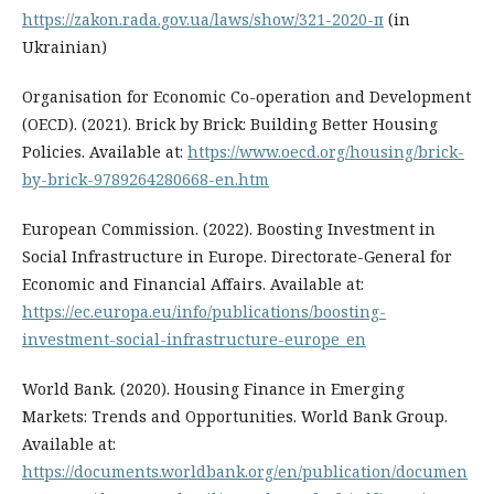
https://zakon.rada.gov.ua/laws/show/321-2020-п
(in
Ukrainian)
Organisation for Economic Co-operation and Development
(OECD). (2021). Brick by Brick: Building Better Housing
Policies. Available at:
https://www.oecd.org/housing/brick-
by-brick-9789264280668-en.htm
European Commission. (2022). Boosting Investment in
Social Infrastructure in Europe. Directorate-General for
Economic and Financial Affairs. Available at:
https://ec.europa.eu/info/publications/boosting-
investment-social-infrastructure-europe_en
World Bank. (2020). Housing Finance in Emerging
Markets: Trends and Opportunities. World Bank Group.
Available at:
https://documents.worldbank.org/en/publication/documen