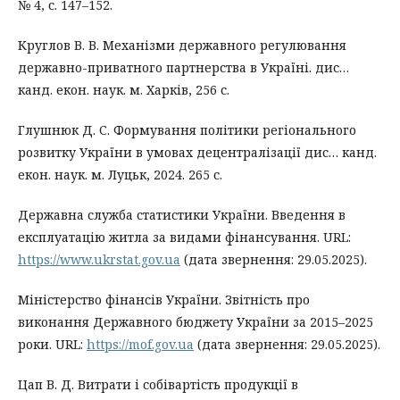
№ 4, с. 147–152.
Круглов В. В. Механізми державного регулювання
державно-приватного партнерства в Україні. дис…
канд. екон. наук. м. Харків, 256 с.
Глушнюк Д. С. Формування політики регіонального
розвитку України в умовах децентралізації дис… канд.
екон. наук. м. Луцьк, 2024. 265 с.
Державна служба статистики України. Введення в
експлуатацію житла за видами фінансування. URL:
https://www.ukrstat.gov.ua
(дата звернення: 29.05.2025).
Міністерство фінансів України. Звітність про
виконання Державного бюджету України за 2015–2025
роки. URL:
https://mof.gov.ua
(дата звернення: 29.05.2025).
Цап В. Д. Витрати і собівартість продукції в