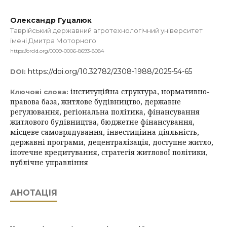
Олександр Гуцалюк
Таврійський державний агротехнологічний університет
імені Дмитра Моторного
https://orcid.org/0009-0006-8693-8084
https://doi.org/10.32782/2308-1988/2025-54-65
DOI:
інституційна структура, нормативно-
Ключові слова:
правова база, житлове будівництво, державне
регулювання, регіональна політика, фінансування
житлового будівництва, бюджетне фінансування,
місцеве самоврядування, інвестиційна діяльність,
державні програми, децентралізація, доступне житло,
іпотечне кредитування, стратегія житлової політики,
публічне управління
АНОТАЦІЯ