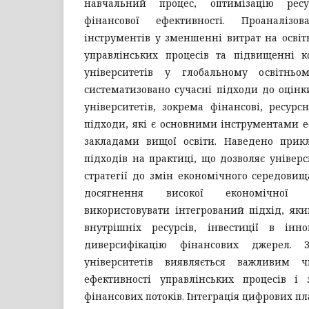
навчальний процес, оптимізацію рес
фінансової ефективності. Проаналіз
інструментів у зменшенні витрат на освіт
управлінських процесів та підвищенні к
університетів у глобальному освітньом
систематизовано сучасні підходи до оцінки
університетів, зокрема фінансові, ресурсн
підходи, які є основними інструментами 
закладами вищої освіти. Наведено прик
підходів на практиці, що дозволяє універс
стратегії до змін економічного середовищ
досягнення високої економічної с
використовувати інтегрований підхід, як
внутрішніх ресурсів, інвестиції в інно
диверсифікацію фінансових джерел. З
університетів виявляється важливим 
ефективності управлінських процесів і з
фінансових потоків. Інтеграція цифрових пл