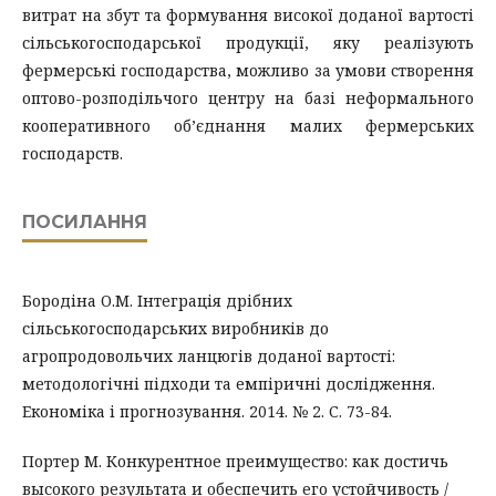
витрат на збут та формування високої доданої вартості
сільськогосподарської продукції, яку реалізують
фермерські господарства, можливо за умови створення
оптово-розподільчого центру на базі неформального
кооперативного об’єднання малих фермерських
господарств.
ПОСИЛАННЯ
Бородіна О.М. Інтеграція дрібних
сільськогосподарських виробників до
агропродовольчих ланцюгів доданої вартості:
методологічні підходи та емпіричні дослідження.
Економіка і прогнозування. 2014. № 2. С. 73-84.
Портер М. Конкурентное преимущество: как достичь
высокого результата и обеспечить его устойчивость /