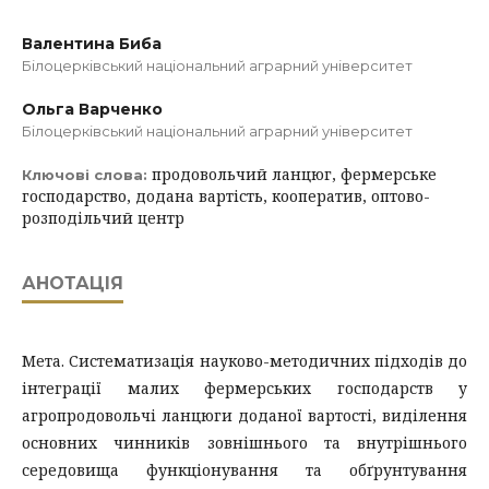
Валентина Биба
Білоцерківський національний аграрний університет
Ольга Варченко
Білоцерківський національний аграрний університет
продовольчий ланцюг, фермерське
Ключові слова:
господарство, додана вартість, кооператив, оптово-
розподільчий центр
АНОТАЦІЯ
Мета. Систематизація науково-методичних підходів до
інтеграції малих фермерських господарств у
агропродовольчі ланцюги доданої вартості, виділення
основних чинників зовнішнього та внутрішнього
середовища функціонування та обґрунтування