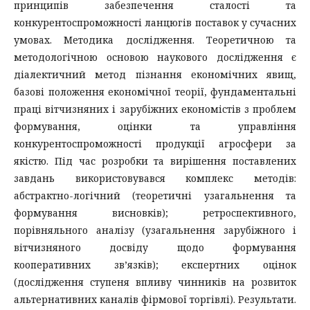
принципів забезпечення сталості та
конкурентоспроможності ланцюгів поставок у сучасних
умовах. Методика дослідження. Теоретичною та
методологічною основою наукового дослідження є
діалектичний метод пізнання економічних явищ,
базові положення економічної теорії, фундаментальні
праці вітчизняних і зарубіжних економістів з проблем
формування, оцінки та управління
конкурентоспроможності продукції агросфери за
якістю. Під час розробки та вирішення поставлених
завдань використовувався комплекс методів:
абстрактно-логічний (теоретичні узагальнення та
формування висновків); ретроспективного,
порівняльного аналізу (узагальнення зарубіжного і
вітчизняного досвіду щодо формування
кооперативних зв’язків); експертних оцінок
(дослідження ступеня впливу чинників на розвиток
альтернативних каналів фірмової торгівлі). Результати.