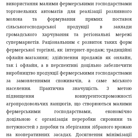
використання малими фермерськими господарствами
торговельних автоматів для реалізації розливного
молока та формування прямих поставок
сільськогосподарської продукції в заклади
громадського харчування та регіональні мережі
супермаркетів. Раціональним є розвиток таких форм
фермерської торгівлі, як: інтернет-продаж; традиційні
офлайн-магазини; здійснення продажів як онлайн,
так і офлайн, а в перспективі доцільно забезпечити
виробництво продукції фермерськими господарствами
за замовленнями споживачів, а саме міського
населення. Практична значущість. З метою
підвищення конкурентоспроможності
агропродовольчих ланцюгів, що створюються малими
фермерськими господарствами, економічно
доцільною є організація переробки сировини та
потужностей з доробки та зберігання зібраного врожаю
на кооперативних засадах. Досягнення мінімізації