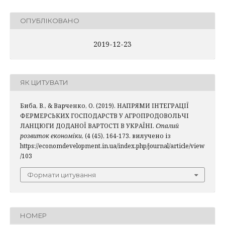
ОПУБЛІКОВАНО
2019-12-23
ЯК ЦИТУВАТИ
Биба, В., & Варченко, О. (2019). НАПРЯМИ ІНТЕГРАЦІЇ
ФЕРМЕРСЬКИХ ГОСПОДАРСТВ У АГРОПРОДОВОЛЬЧІ
ЛАНЦЮГИ ДОДАНОЇ ВАРТОСТІ В УКРАЇНІ.
Сталий
розвиток економіки
, (4 (45), 164-173. вилучено із
https://economdevelopment.in.ua/index.php/journal/article/view
/103
Формати цитування
НОМЕР