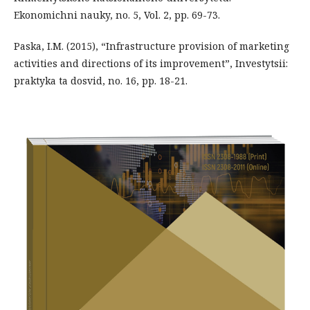
Ekonomichni nauky, no. 5, Vol. 2, pp. 69-73.
Paska, I.M. (2015), “Infrastructure provision of marketing
activities and directions of its improvement”, Investytsii:
praktyka ta dosvid, no. 16, pp. 18-21.