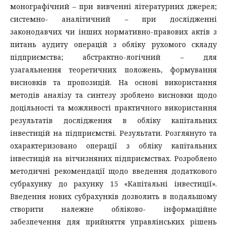
монографічний – при вивченні літературних джерел;
системно- аналітичний – при дослідженні
законодавчих чи інших нормативно-правових актів з
питань аудиту операцій з обліку рухомого складу
підприємства; абстрактно-логічний – для
узагальнення теоретичних положень, формування
висновків та пропозицій. На основі використання
методів аналізу та синтезу зроблено висновки щодо
доцільності та можливості практичного використання
результатів дослідження в обліку капітальних
інвестицій на підприємстві. Результати. Розглянуто та
охарактеризовано операції з обліку капітальних
інвестицій на вітчизняних підприємствах. Розроблено
методичні рекомендації щодо введення додаткового
субрахунку до рахунку 15 «Капітальні інвестиції».
Введення нових субрахунків дозволить в подальшому
створити належне обліково- інформаційне
забезпечення для прийняття управлінських рішень