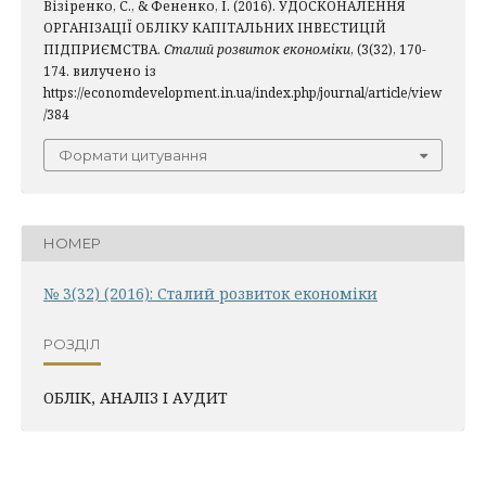
Візіренко, С., & Фененко, І. (2016). УДОСКОНАЛЕННЯ
ОРГАНІЗАЦІЇ ОБЛІКУ КАПІТАЛЬНИХ ІНВЕСТИЦІЙ
ПІДПРИЄМСТВА.
Сталий розвиток економіки
, (3(32), 170-
174. вилучено із
https://economdevelopment.in.ua/index.php/journal/article/view
/384
Формати цитування
НОМЕР
№ 3(32) (2016): Сталий розвиток економіки
РОЗДІЛ
ОБЛІК, АНАЛІЗ І АУДИТ