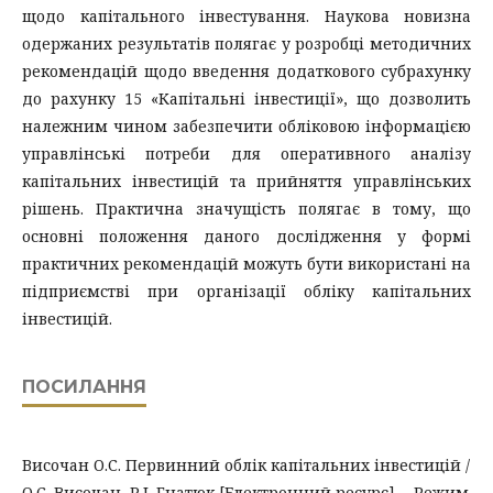
щодо капітального інвестування. Наукова новизна
одержаних результатів полягає у розробці методичних
рекомендацій щодо введення додаткового субрахунку
до рахунку 15 «Капітальні інвестиції», що дозволить
належним чином забезпечити обліковою інформацією
управлінські потреби для оперативного аналізу
капітальних інвестицій та прийняття управлінських
рішень. Практична значущість полягає в тому, що
основні положення даного дослідження у формі
практичних рекомендацій можуть бути використані на
підприємстві при організації обліку капітальних
інвестицій.
ПОСИЛАННЯ
Височан О.С. Первинний облік капітальних інвестицій /
О.С. Височан, Р.І. Гнатюк [Електронний ресурс]. - Режим