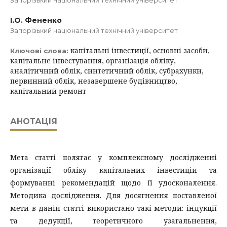
Запорізький національний технічний університет
І.О. Фененко
Запорізький національний технічний університет
капітальні інвестиції, основні засоби,
Ключові слова:
капітальне інвестування, організація обліку,
аналітичний облік, синтетичний облік, субрахунки,
первинний облік, незавершене будівництво,
капітальний ремонт
АНОТАЦІЯ
Мета статті полягає у комплексному дослідженні
організації обліку капітальних інвестицій та
формуванні рекомендацій щодо її удосконалення.
Методика дослідження. Для досягнення поставленої
мети в даній статті використано такі методи: індукції
та дедукції, теоретичного узагальнення,