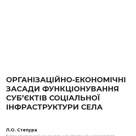
ОРГАНІЗАЦІЙНО-ЕКОНОМІЧНІ
ЗАСАДИ ФУНКЦІОНУВАННЯ
СУБ’ЄКТІВ СОЦІАЛЬНОЇ
ІНФРАСТРУКТУРИ СЕЛА
Л.О. Степура