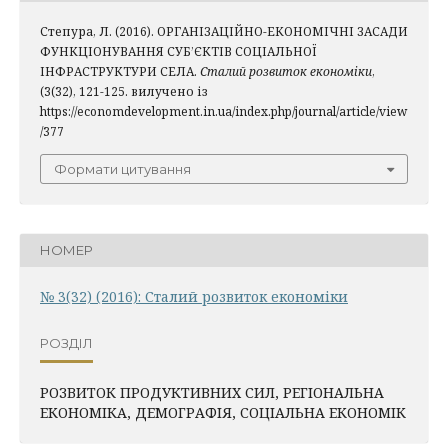
Степура, Л. (2016). ОРГАНІЗАЦІЙНО-ЕКОНОМІЧНІ ЗАСАДИ
ФУНКЦІОНУВАННЯ СУБ’ЄКТІВ СОЦІАЛЬНОЇ
ІНФРАСТРУКТУРИ СЕЛА.
Сталий розвиток економіки
,
(3(32), 121-125. вилучено із
https://economdevelopment.in.ua/index.php/journal/article/view
/377
Формати цитування
НОМЕР
№ 3(32) (2016): Сталий розвиток економіки
РОЗДІЛ
РОЗВИТОК ПРОДУКТИВНИХ СИЛ, РЕГІОНАЛЬНА
ЕКОНОМІКА, ДЕМОГРАФІЯ, СОЦІАЛЬНА ЕКОНОМІК