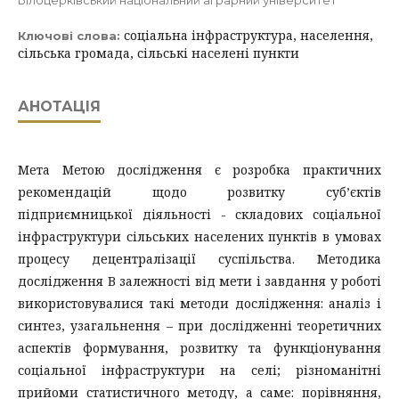
Білоцерківський національний аграрний університет
соціальна інфраструктура, населення,
Ключові слова:
сільська громада, сільські населені пункти
АНОТАЦІЯ
Мета Метою дослідження є розробка практичних
рекомендацій щодо розвитку суб’єктів
підприємницької діяльності - складових соціальної
інфраструктури сільських населених пунктів в умовах
процесу децентралізації суспільства. Методика
дослідження В залежності від мети і завдання у роботі
використовувалися такі методи дослідження: аналіз і
синтез, узагальнення – при дослідженні теоретичних
аспектів формування, розвитку та функціонування
соціальної інфраструктури на селі; різноманітні
прийоми статистичного методу, а саме: порівняння,