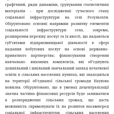
графічний, ряди динаміки, групування статистичних
матеріалів – при дослідженні сучасного стану
соціальної інфраструктури на селі Результати.
Обґрунтовано основні напрямки розвитку елементів
соціальності інфраструктури села, зокрема,
розширення переліку послуг та їх якості, що надаються
суб’єктами підприємницької діяльності в сфері
надання побутових послуг на основі державно-
приватного партнерства; фінансування створення
навчально- виховних комплексів, які об’єднують
дошкільний і шкільний навчальний заклад початкової
освіти в сільських населених пунктах, які знаходяться
на території об’єднаної сільської громади Наукова
новизна. Обґрунтовано, що в умовах децентралізації
значна частина фінансових ресурсів буде залишатися
в розпорядженні сільських громад, що дасть
можливість спрямовувати їх на розвиток насамперед
соціальної інфраструктури сільських населених