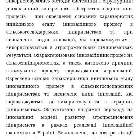
використовувались методи: системний і структурний;
діалектичний; конкретного і абстрактного оцінювання
процесів – при окресленні основних характеристик
нинішнього етапу інноваційного процесу в
сільськогосподарських підприємствах та при
визначенні видів інновацій, які впроваджуються і
використовуються в агропромислових підприємствах.
Результати. Охарактеризовано інноваційний процес на
сільгосппідприємствах, а також визначено причини
гальмування процесу впровадження агроновацій.
Окреслено основні характеристики нинішнього етапу
інноваційного процесу в сільськогосподарських
підприємствах та визначено види інновацій, які
впроваджуються та використовуються в аграрних
підприємствах. Обґрунтовано напрямки переходу на
інноваційні моделі розвитку агропромислових
підприємств в рамках реалізації інноваційної
економіки в Україні. Встановлено, що для реалізації