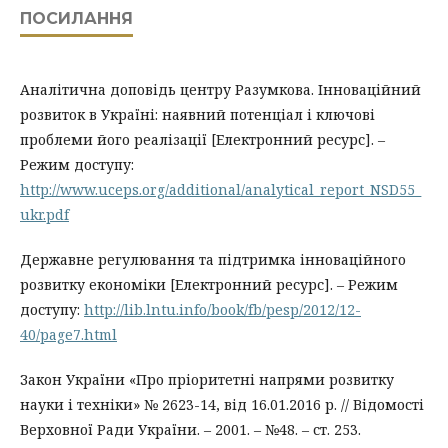
ПОСИЛАННЯ
Аналітична доповідь центру Разумкова. Інноваційний
розвиток в Україні: наявний потенціал і ключові
проблеми його реалізації [Електронний ресурс]. –
Режим доступу:
http://www.uceps.org/additional/analytical_report_NSD55_
ukr.pdf
Державне регулювання та підтримка інноваційного
розвитку економіки [Електронний ресурс]. – Режим
доступу:
http://lib.lntu.info/book/fb/pesp/2012/12-
40/page7.html
Закон України «Про пріоритетні напрями розвитку
науки і техніки» № 2623-14, від 16.01.2016 р. // Відомості
Верховної Ради України. – 2001. – №48. – ст. 253.