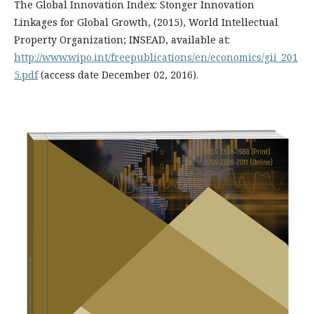
The Global Innovation Index: Stonger Innovation
Linkages for Global Growth, (2015), World Intellectual
Property Organization; INSEAD, available at:
http://www.wipo.int/freepublications/en/economics/gii_201
5.pdf
(access date December 02, 2016).