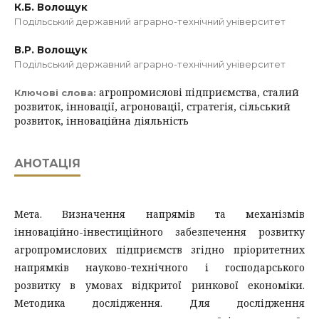
К.Б. Волощук
Подільський державний аграрно-технічний університет
В.Р. Волощук
Подільський державний аграрно-технічний університет
агропромислові підприємства, сталий
Ключові слова:
розвиток, інновації, агроновації, стратегія, сільський
розвиток, інноваційна діяльність
АНОТАЦІЯ
Мета. Визначення напрямів та механізмів
інноваційно-інвестиційного забезпечення розвитку
агропромислових підприємств згідно пріоритетних
напрямків науково-технічного і господарського
розвитку в умовах відкритої ринкової економіки.
Методика дослідження. Для дослідження