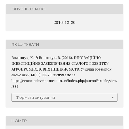
ОПУБЛІКОВАНО
2016-12-20
ЯК ЦИТУВАТИ
Волощук, К., & Волощук, В. (2016). ІННОВАЦІЙНО-
ІНВЕСТИЦІЙНЕ ЗАБЕЗПЕЧЕННЯ СТАЛОГО РОЗВИТКУ
АГРОПРОМИСЛОВИХ ПІДПРИЄМСТВ.
Сталий розвиток
економіки
, (4(33), 68-73. вилучено із
https://economdevelopment.in.ua/index.php/journal/article/view
/337
Формати цитування
НОМЕР