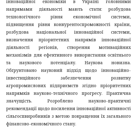
інноваційної економіки в Україні головними
напрямами діяльності мають стати: розбудова
технологічного рівня економічної системи,
підвищення рівня конкурентоспроможності країни,
розбудова національної інноваційної системи,
визначення пріоритетних напрямів інноваційної
діяльності регіонів, створення мотиваційних
механізмів для ефективного використання освітнього
та наукового потенціалу. Наукова новизна.
Обґрунтовано науковий підхід щодо інноваційно-
інвестиційного забезпечення розвитку
агропромислових підприємств згідно пріоритетних
напрямків науково-технічного прогресу. Практична
значущість. Розроблено науково-практичні
рекомендації щодо посилення інноваційної активності
сільгоспвиробників з метою покращення їх загального
фінансово-економічного стану.