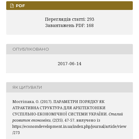
PDF
Переглядів статті: 293
Завантажень PDF: 168
ОПУБЛІКОВАНО
2017-06-14
ЯК ЦИТУВАТИ
Мостіпака, О. (2017). ПАРАМЕТРИ ПОРЯДКУ ЯК
АТРАКТИВНА СТРУКТУРА ДЛЯ АРХІТЕКТОНІКИ
СУСПІЛЬНО-ЕКОНОМІЧНОЇ СИСТЕМИ УКРАЇНИ.
Сталий
розвиток економіки
, (2(35), 47-57. вилучено із
https://economdevelopment.in.ua/index.php/journal/article/view
/273