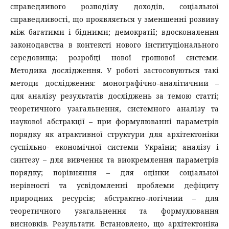
справедливого розподілу доходів, соціальної
справедливості, що проявляється у зменшенні розвиву
між багатими і бідними; демократії; вдосконалення
законодавства в контексті нового інституціонального
середовища; розробці нової грошової системи.
Методика дослідження. У роботі застосовуються такі
методи дослідження: монографічно-аналітичний –
для аналізу результатів досліджень за темою статті;
теоретичного узагальнення, системного аналізу та
наукової абстракції – при формулюванні параметрів
порядку як атрактивної структури для архітектоніки
суспільно- економічної системи України; аналізу і
синтезу – для вивчення та виокремлення параметрів
порядку; порівняння – для оцінки соціальної
нерівності та усвідомленні проблеми дефіциту
природних ресурсів; абстрактно-логічний – для
теоретичного узагальнення та формулювання
висновків. Результати. Встановлено, що архітектоніка