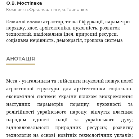
О.В. Мостіпака
Компанія «Юрконсалтінг», м. Тернопіль
атрактор, точка біфуркації, параметри
Ключові слова:
порядку, хаос, архітектоніка, духовність, розвиток
технологій, національна ідея, природні ресурси,
соціальна нерівність, демократія, грошова система
АНОТАЦІЯ
Мета - узагальнити та здійснити науковий пошук нової
атрактивної структури для архітектоніки соціально-
економічної системи України шляхом виокремлення
наступних параметрів порядку: духовності та
релігійності українського народу; відчуття власним
народом єдності нації та українського духу;
відновлювальності природних ресурсів; розвитку
технологій на основі новітніх технологічних укладів;