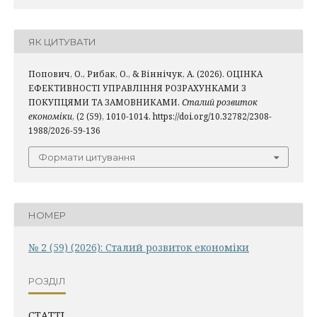
ЯК ЦИТУВАТИ
Попович, О., Рибак, О., & Віннічук, А. (2026). ОЦІНКА
ЕФЕКТИВНОСТІ УПРАВЛІННЯ РОЗРАХУНКАМИ З
ПОКУПЦЯМИ ТА ЗАМОВНИКАМИ.
Сталий розвиток
економіки
, (2 (59), 1010-1014. https://doi.org/10.32782/2308-
1988/2026-59-136
Формати цитування
НОМЕР
№ 2 (59) (2026): Сталий розвиток економіки
РОЗДІЛ
СТАТТІ