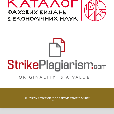
© 2026 Сталий розвиток економіки