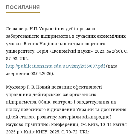
ПОСИЛАННЯ
Левковець Н.П. Управління дебіторською
заборгованістю підприємства в сучасних економічних
умовах. Вісник Національного транспортного
університету. Серія «Економічні науки». 2023. № 2(56). С.
87-93. URL:
http://publications.ntu.edu.ua/visnyk/56/087.pdf
(дата
звернення 03.04.2026).
Мухомор Г. В. Новий показник ефективності
управління дебіторською заборгованістю
підприємства. Облік, контроль і оподаткування на
шляху повоєнного відновлення України та досягнення
цілей сталого розвитку: матеріали міжнародної
науково-практичної конференції, (м. Київ, 10–11 квітня
2025 р.). Київ: КНЕУ, 2025. С. 70-72. URL: