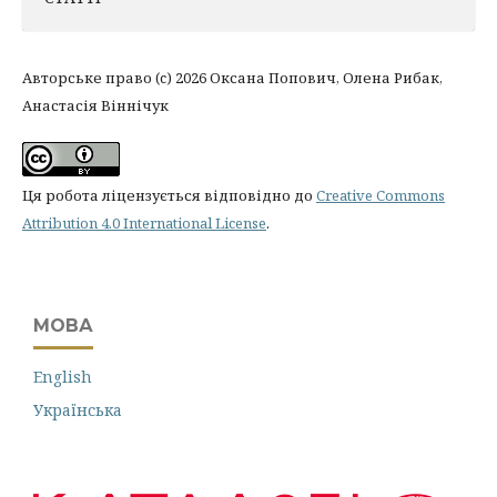
Авторське право (c) 2026 Оксана Попович, Олена Рибак,
Анастасія Віннічук
Ця робота ліцензується відповідно до
Creative Commons
Attribution 4.0 International License
.
МОВА
English
Українська