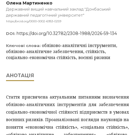
Олена Мартиненко
Державний вищий навчальний заклад "Донбаський
державний педагогічний університет"
https://orcid.org/0000-0002-6953-0259
https://doi.org/10.32782/2308-1988/2026-59-134
DOI:
обліково-аналітичні інструменти,
Ключові слова:
обліково-аналітичне забезпечення, стійкість,
соціально-економічна стійкість, воєнні ризики
АНОТАЦІЯ
Стаття присвячена актуальним питанням визначення
обліково-аналітичних інструментів для забезпечення
соціально-економічної стійкості підприємств в умовах
воєнних ризиків. Проаналізовані погляди науковців на
поняття «економічна стійкість», «соціальна стійкість»,
«обліково-аналітичне забезпечення», «обліково-