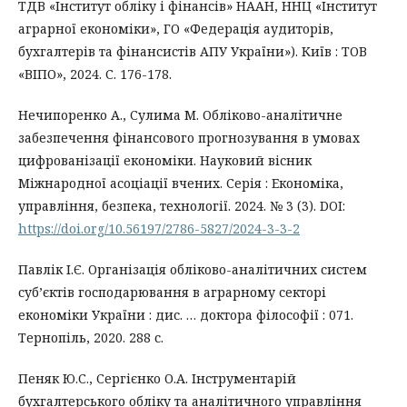
ТДВ «Інститут обліку і фінансів» НААН, ННЦ «Інститут
аграрної економіки», ГО «Федерація аудиторів,
бухгалтерів та фінансистів АПУ України»). Київ : ТОВ
«ВІПО», 2024. С. 176-178.
Нечипоренко А., Сулима М. Обліково-аналітичне
забезпечення фінансового прогнозування в умовах
цифрованізації економіки. Науковий вісник
Міжнародної асоціації вчених. Серія : Економіка,
управління, безпека, технології. 2024. № 3 (3). DOI:
https://doi.org/10.56197/2786-5827/2024-3-3-2
Павлік І.Є. Організація обліково-аналітичних систем
суб’єктів господарювання в аграрному секторі
економіки України : дис. … доктора філософії : 071.
Тернопіль, 2020. 288 с.
Пеняк Ю.С., Сергієнко О.А. Інструментарій
бухгалтерського обліку та аналітичного управління