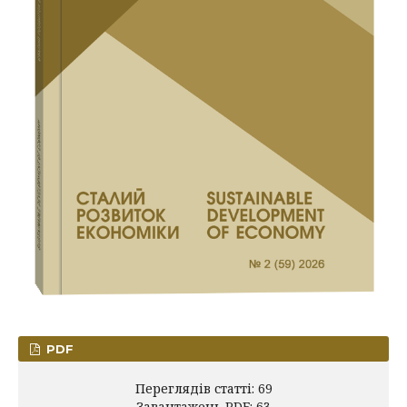
PDF
Переглядів статті: 69
Завантажень PDF: 63