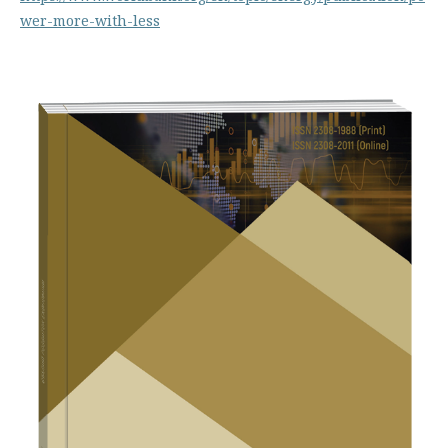
wer-more-with-less