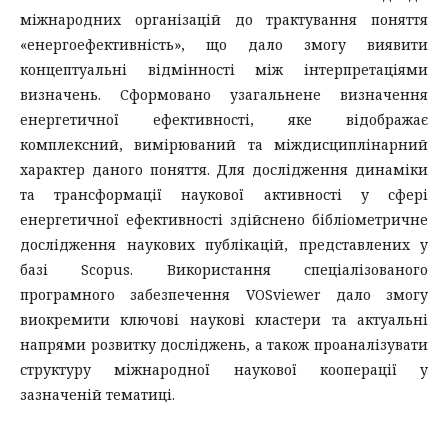
міжнародних організацій до трактування поняття
«енергоефективність», що дало змогу виявити
концептуальні відмінності між інтерпретаціями
визначень. Сформовано узагальнене визначення
енергетичної ефективності, яке відображає
комплексний, вимірюваний та міждисциплінарний
характер даного поняття. Для дослідження динаміки
та трансформації наукової активності у сфері
енергетичної ефективності здійснено бібліометричне
дослідження наукових публікацій, представлених у
базі Scopus. Використання спеціалізованого
програмного забезпечення VOSviewer дало змогу
виокремити ключові наукові кластери та актуальні
напрями розвитку досліджень, а також проаналізувати
структуру міжнародної наукової кооперації у
зазначеній тематиці.