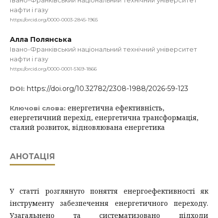
Івано-Франківський національний технічний університет
нафти і газу
https://orcid.org/0000-0003-2845-1965
Алла Полянська
Івано-Франківський національний технічний університет
нафти і газу
https://orcid.org/0000-0001-5169-1866
https://doi.org/10.32782/2308-1988/2026-59-123
DOI:
енергетична ефективність,
Ключові слова:
енергетичний перехід, енергетична трансформація,
сталий розвиток, відновлювана енергетика
АНОТАЦІЯ
У статті розглянуто поняття енергоефективності як
інструменту забезпечення енергетичного переходу.
Узагальнено та систематизовано підходи