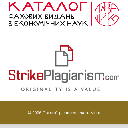
© 2026 Сталий розвиток економіки