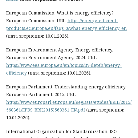
European Commission. What is energy efficiency?
European Commission. URL:
https://energy-efficient-
products.ec.europa.eu/faqs-0/what-energy-efficiency_en
(дата звернення: 10.01.2026).
European Environment Agency. Energy efficiency.
European Environment Agency. 2024. URL:
https://www.eea.europa.eu/en/topics/in-depth/energy-
efficiency
(дата звернення: 10.01.2026).
European Parliament. Understanding energy efficiency.
European Parliament. 2015. URL:
https://www.europarl.europa.eu/RegData/etudes/BRIE/2015/
568361/EPRS_BRI(2015)568361_EN.pdf
(дата звернення:
10.01.2026).
International Organization for Standardization. ISO