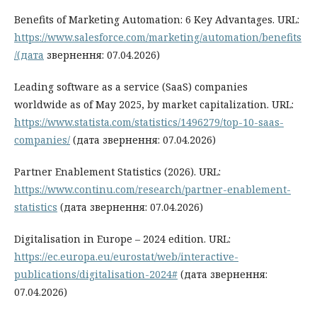
Benefits of Marketing Automation: 6 Key Advantages. URL:
https://www.salesforce.com/marketing/automation/benefits
/(дата
звернення: 07.04.2026)
Leading software as a service (SaaS) companies
worldwide as of May 2025, by market capitalization. URL:
https://www.statista.com/statistics/1496279/top-10-saas-
companies/
(дата звернення: 07.04.2026)
Partner Enablement Statistics (2026). URL:
https://www.continu.com/research/partner-enablement-
statistics
(дата звернення: 07.04.2026)
Digitalisation in Europe – 2024 edition. URL:
https://ec.europa.eu/eurostat/web/interactive-
publications/digitalisation-2024#
(дата звернення:
07.04.2026)