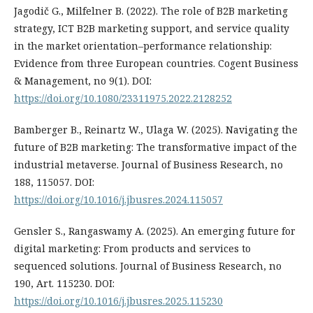
Jagodič G., Milfelner B. (2022). The role of B2B marketing
strategy, ICT B2B marketing support, and service quality
in the market orientation–performance relationship:
Evidence from three European countries. Cogent Business
& Management, no 9(1). DOI:
https://doi.org/10.1080/23311975.2022.2128252
Bamberger B., Reinartz W., Ulaga W. (2025). Navigating the
future of B2B marketing: The transformative impact of the
industrial metaverse. Journal of Business Research, no
188, 115057. DOI:
https://doi.org/10.1016/j.jbusres.2024.115057
Gensler S., Rangaswamy A. (2025). An emerging future for
digital marketing: From products and services to
sequenced solutions. Journal of Business Research, no
190, Art. 115230. DOI:
https://doi.org/10.1016/j.jbusres.2025.115230