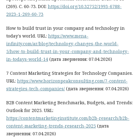
(269). С. 60-73. DOI:
https://doi.org/10.32752/1993-6788-
2023-1-269-60-73
How to build trust in your company and technology in
today's world. URL:
https://www.mena-
infinity.com/ar/blog/technology-changes-the-world-
5/how-to-build-trust-in-your-company-and-technology-
in-todays-world-14
(дата звернення: 07.04.2026)
7 Content Marketing Strategies for Technology Companies.
URL:
https://www.horizonpeakconsulting.com/7-content-
strategies-tech-companies/
(дата звернення: 07.04.2026)
B2B Content Marketing Benchmarks, Budgets, and Trends:
Outlook for 2025. URL:
https://contentmarketinginstitute.com/b2b-research/b2b-
content-marketing-trends-research-2025
(дата
звернення: 07.04.2026)