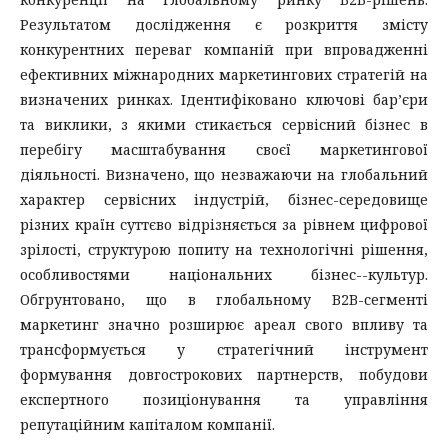
Результатом дослідження є розкриття змісту
конкурентних переваг компаній при впровадженні
ефективних міжнародних маркетингових стратегій на
визначених ринках. Ідентифіковано ключові бар’єри
та виклики, з якими стикається сервісний бізнес в
перебігу масштабування своєї маркетингової
діяльності. Визначено, що незважаючи на глобальний
характер сервісних індустрій, бізнес-середовище
різних країн суттєво відрізняється за рівнем цифрової
зрілості, структурою попиту на технологічні рішення,
особливостями національних бізнес--культур.
Обгрунтовано, що в глобальному B2B-сегменті
маркетинг значно розширює ареал свого впливу та
трансформується у стратегічний інструмент
формування довгострокових партнерств, побудови
експертного позиціонування та управління
репутаційним капіталом компанії.