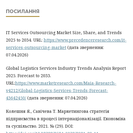
ПОСИЛАННЯ
IT Services Outsourcing Market Size, Share, and Trends
2025 to 2034. URL:
https://www.precedenceresearch.com/it-
services-outsourcing-market
(дата звернення:
07.04.2026)
Global Logistics Services Industry Trends Analysis Report
2025. Forecast to 2033.
URL:
https://www.marketresearch.com/Maia-Research-
v4212/Global-Logistics-Services-Trends-Forecast-
43642450/
(дата звернення: 07.04.2026)
Колешня Я., Савічева Т. Маркетингова стратегія
підприємства в процесі інтернаціоналізації. Економіка
та суспільство. 2021. № (29). DOI: