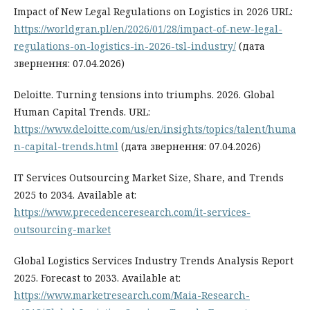
Impact of New Legal Regulations on Logistics in 2026 URL:
https://worldgran.pl/en/2026/01/28/impact-of-new-legal-
regulations-on-logistics-in-2026-tsl-industry/
(дата
звернення: 07.04.2026)
Deloitte. Turning tensions into triumphs. 2026. Global
Human Capital Trends. URL:
https://www.deloitte.com/us/en/insights/topics/talent/huma
n-capital-trends.html
(дата звернення: 07.04.2026)
IT Services Outsourcing Market Size, Share, and Trends
2025 to 2034. Available at:
https://www.precedenceresearch.com/it-services-
outsourcing-market
Global Logistics Services Industry Trends Analysis Report
2025. Forecast to 2033. Available at:
https://www.marketresearch.com/Maia-Research-