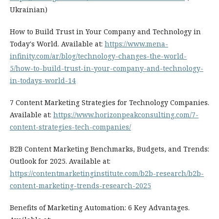
Ukrainian)
How to Build Trust in Your Company and Technology in
Today's World. Available at:
https://www.mena-
infinity.com/ar/blog/technology-changes-the-world-
5/how-to-build-trust-in-your-company-and-technology-
in-todays-world-14
7 Content Marketing Strategies for Technology Companies.
Available at:
https://www.horizonpeakconsulting.com/7-
content-strategies-tech-companies/
B2B Content Marketing Benchmarks, Budgets, and Trends:
Outlook for 2025. Available at:
https://contentmarketinginstitute.com/b2b-research/b2b-
content-marketing-trends-research-2025
Benefits of Marketing Automation: 6 Key Advantages.