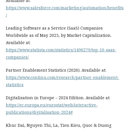
Available at:
https://www.salesforce.com/marketing/automation/benefits
/
Leading Software as a Service (SaaS) Companies
Worldwide as of May 2025, by Market Capitalization.
Available at:
https://www.statista.com/statistics/1496279/top-10-saas-
companies/
Partner Enablement Statistics (2026). Available at:
https://www.continu.com/research/partner-enablement-
statistics
Digitalisation in Europe – 2024 Edition. Available at:
https://ec.europa.eu/eurostat/web/interactive-
publications/digitalisation-2024#
Khuc Dai, Nguyen Thi, La, Tien Kieu, Quoc & Duong