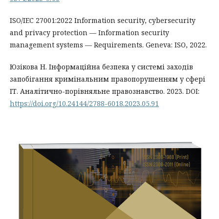
ISO/IEC 27001:2022 Information security, cybersecurity
and privacy protection — Information security
management systems — Requirements. Geneva: ISO, 2022.
Юзікова Н. Інформаційна безпека у системі заходів
запобігання кримінальним правопорушенням у сфері
ІТ. Аналітично-порівняльне правознавство. 2023. DOI:
https://doi.org/10.24144/2788-6018.2023.05.91