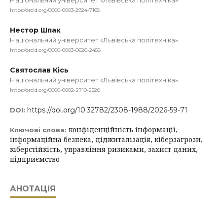
Національний університет «Львівська політехніка»
https://orcid.org/0000-0003-2924-7165
Нестор Шпак
Національний університет «Львівська політехніка»
https://orcid.org/0000-0003-0620-2458
Святослав Кісь
Національний університет «Львівська політехніка»
https://orcid.org/0000-0002-2710-2520
https://doi.org/10.32782/2308-1988/2026-59-71
DOI:
конфіденційність інформації,
Ключові слова:
інформаційна безпека, діджиталізація, кіберзагрози,
кіберстійкість, управління ризиками, захист даних,
підприємство
АНОТАЦІЯ