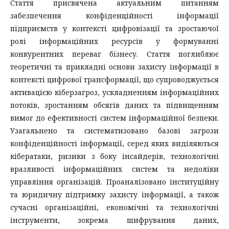
Стаття присвячена актуальним питанням
забезпечення конфіденційності інформації
підприємств у контексті цифровізації та зростаючої
ролі інформаційних ресурсів у формуванні
конкурентних переваг бізнесу. Стаття поглиблює
теоретичні та прикладні основи захисту інформації в
контексті цифрової трансформації, що супроводжується
активацією кіберзагроз, ускладненням інформаційних
потоків, зростанням обсягів даних та підвищенням
вимог до ефективності систем інформаційної безпеки.
Узагальнено та систематизовано базові загрози
конфіденційності інформації, серед яких виділяються
кібератаки, ризики з боку інсайдерів, технологічні
вразливості інформаційних систем та недоліки
управління організацій. Проаналізовано інституційну
та юридичну підтримку захисту інформації, а також
сучасні організаційні, економічні та технологічні
інструменти, зокрема шифрування даних,