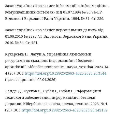
Закон України «Про захист інформації в інформаційно-
комунікаційних системах» від 05.07.1994 № 80/94-ВР.
Відомості Верховної Ради України. 1994. № 31. Ст. 286.
Закон України «Про захист персональних даних» від
01.06.2010 № 2297-VI. Відомості Верховної Ради України.
2010. № 34. Ст. 481.
Кухарська Н., Лагун А. Управління людськими
ресурсами як складова інформаційної безпеки
організації. Кібербезпека: освіта, наука, техніка. 2023. №
4 (20). DOI:
https://doi.org/10.28925/2663-4023.2023.20.3544
(дата звернення: 05.04.2026)
Ланде Д., Пучков О., Субач І., Рибак О. Інформаційні
технології забезпечення інформаційної безпеки
держави. Кібербезпека: освіта, наука, техніка. 2023. № 4
(20). DOI:
https://doi.org/10.28925/2663-4023.2023.20.142152