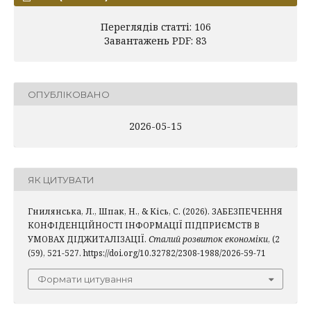
Переглядів статті: 106
Завантажень PDF: 83
ОПУБЛІКОВАНО
2026-05-15
ЯК ЦИТУВАТИ
Гнилянська, Л., Шпак, Н., & Кісь, С. (2026). ЗАБЕЗПЕЧЕННЯ
КОНФІДЕНЦІЙНОСТІ ІНФОРМАЦІЇ ПІДПРИЄМСТВ В
УМОВАХ ДІДЖИТАЛІЗАЦІЇ.
Сталий розвиток економіки
, (2
(59), 521-527. https://doi.org/10.32782/2308-1988/2026-59-71
Формати цитування