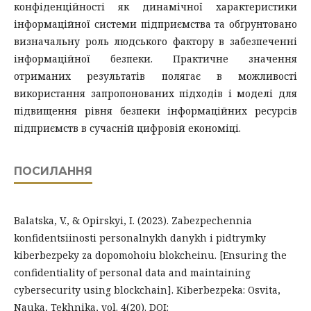
конфіденційності як динамічної характеристики
інформаційної системи підприємства та обґрунтовано
визначальну роль людського фактору в забезпеченні
інформаційної безпеки. Практичне значення
отриманих результатів полягає в можливості
використання запропонованих підходів і моделі для
підвищення рівня безпеки інформаційних ресурсів
підприємств в сучасній цифровій економіці.
ПОСИЛАННЯ
Balatska, V., & Opirskyi, I. (2023). Zabezpechennia
konfidentsiinosti personalnykh danykh i pidtrymky
kiberbezpeky za dopomohoiu blokcheinu. [Ensuring the
confidentiality of personal data and maintaining
cybersecurity using blockchain]. Kiberbezpeka: Osvita,
Nauka, Tekhnika, vol. 4(20). DOI: