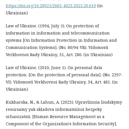
https://doi.org/10.28925/2663-4023.2023.20.619
(in
Ukrainian)
Law of Ukraine. (1994, July 5). On protection of
information in information and telecommunication
systems [On Information Protection in Information and
Communication Systems]. (No. 80/94-VR). Vidomosti
Verkhovnoi Rady Ukrainy, 31, Art. 286. (in Ukrainian)
Law of Ukraine. (2010, June 1). On personal data
protection. [On the protection of personal data]. (No. 2297-
VI). Vidomosti Verkhovnoi Rady Ukrainy, 34, Art. 481. (in
Ukrainian)
Kukharska, N., & Lahun, A. (2023). Upravlinnia liudskymy
resursamy yak skladova informatsiinoi bezpeky
orhanizatsii. [Human Resource Management as a
Component of the Organization's Information Security].