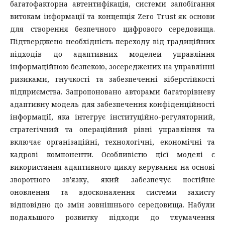
багатофакторна автентифікація, системи запобігання
витокам інформації та концепція Zero Trust як основи
для створення безпечного цифрового середовища.
Підтверджено необхідність переходу від традиційних
підходів до адаптивних моделей управління
інформаційною безпекою, зосереджених на управлінні
ризиками, гнучкості та забезпеченні кіберстійкості
підприємства. Запропоновано авторами багаторівневу
адаптивну модель для забезпечення конфіденційності
інформації, яка інтегрує інституційно-регуляторний,
стратегічний та операційний рівні управління та
включає організаційні, технологічні, економічні та
кадрові компоненти. Особливістю цієї моделі є
використання адаптивного циклу керування на основі
зворотного зв'язку, який забезпечує постійне
оновлення та вдосконалення системи захисту
відповідно до змін зовнішнього середовища. Набули
подальшого розвитку підходи до тлумачення