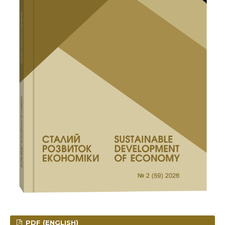
PDF (ENGLISH)