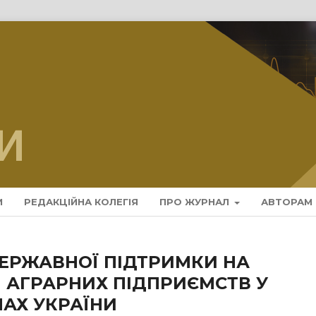
И
РЕДАКЦІЙНА КОЛЕГІЯ
ПРО ЖУРНАЛ
АВТОРАМ
ДЕРЖАВНОЇ ПІДТРИМКИ НА
И АГРАРНИХ ПІДПРИЄМСТВ У
АХ УКРАЇНИ