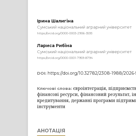
Ірина Шалигіна
Сумський національний аграрний університет
https://orcid.org/0000-0003-2906-3593
Лариса Рибіна
Сумський національний аграрний університет
https://orcid.org/0000-0001-7959-8794
https://doi.org/10.32782/2308-1988/2026
DOI:
євроінтеграція, підприємств
Ключові слова:
фінансові ресурси, фінансовий результат, ін
кредитування, державні програми підтримк
інструменти
АНОТАЦІЯ