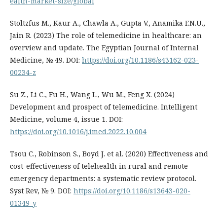
ealth-market-size/global
Stoltzfus M., Kaur A., Chawla A., Gupta V., Anamika F.N.U.,
Jain R. (2023) The role of telemedicine in healthcare: an
overview and update. The Egyptian Journal of Internal
Medicine, № 49. DOI:
https://doi.org/10.1186/s43162-023-
00234-z
Su Z., Li C., Fu H., Wang L., Wu M., Feng X. (2024)
Development and prospect of telemedicine. Intelligent
Medicine, volume 4, issue 1. DOI:
https://doi.org/10.1016/j.imed.2022.10.004
Tsou C., Robinson S., Boyd J. et al. (2020) Effectiveness and
cost-effectiveness of telehealth in rural and remote
emergency departments: a systematic review protocol.
Syst Rev, № 9. DOI:
https://doi.org/10.1186/s13643-020-
01349-y