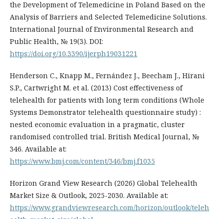
the Development of Telemedicine in Poland Based on the
Analysis of Barriers and Selected Telemedicine Solutions.
International Journal of Environmental Research and
Public Health, № 19(3). DOI:
https://doi.org/10.3390/ijerph19031221
Henderson C., Knapp M., Fernández J., Beecham J., Hirani
S.P., Cartwright M. et al. (2013) Cost effectiveness of
telehealth for patients with long term conditions (Whole
Systems Demonstrator telehealth questionnaire study) :
nested economic evaluation in a pragmatic, cluster
randomised controlled trial. British Medical Journal, №
346. Available at:
https://www.bmj.com/content/346/bmj.f1035
Horizon Grand View Research (2026) Global Telehealth
Market Size & Outlook, 2025-2030. Available at:
https://www.grandviewresearch.com/horizon/outlook/teleh