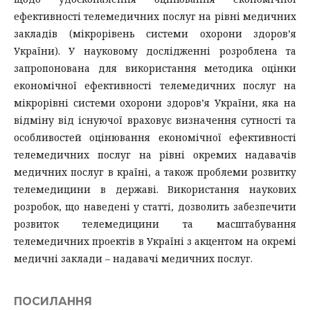
ефективності телемедичних послуг на рівні медичних
закладів (мікрорівень системи охорони здоров’я
України). У науковому дослідженні розроблена та
запропонована для використання методика оцінки
економічної ефективності телемедичних послуг на
мікрорівні системи охорони здоров’я України, яка на
відміну від існуючої враховує визначення сутності та
особливостей оцінювання економічної ефективності
телемедичних послуг на рівні окремих надавачів
медичних послуг в країні, а також проблеми розвитку
телемедицини в державі. Використання наукових
розробок, що наведені у статті, дозволить забезпечити
розвиток телемедицини та масштабування
телемедичних проектів в Україні з акцентом на окремі
медичні заклади – надавачі медичних послуг.
ПОСИЛАННЯ