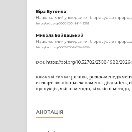
Віра Бутенко
Національний університет біоресурсів і приро
https://orcid.org/0000-0001-8814-9392
Микола Байдацький
Національний університет біоресурсів і приро
https://orcid.org/0009-0004-6154-8958
https://doi.org/10.32782/2308-1988/2026
DOI:
ризики, ризик-менеджмент,
Ключові слова:
експорт, зовнішньоекономічна діяльність, с
продукція, якісні методи, кількісні методи
АНОТАЦІЯ