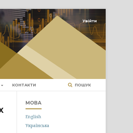
Увійти
КОНТАКТИ
ПОШУК
МОВА
Х
English
Українська