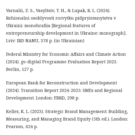
Varnalii, Z. S., Vasyltsiv, T. H., & Lupak, R. L. (2024).
Rehionalni osoblyvosti rozvytku pidpryiemnytstva v
Ukraini: monohrafiia [Regional features of
entrepreneurship development in Ukraine: monograph].
Lviv: IRD NANU, 378 p. (in Ukrainian)
Federal Ministry for Economic Affairs and Climate Action
(2024). go-digital Programme Evaluation Report 2023.
Berlin, 127 p.
European Bank for Reconstruction and Development
(2024). Transition Report 2024-2025: SMEs and Regional
Development. London: EBRD, 298 p.
Keller, K. L. (2023). Strategic Brand Management: Building,
Measuring, and Managing Brand Equity (5th ed.). London:
Pearson, 624 p.