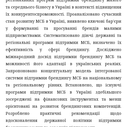
та середнього бізнесу в Україні в контексті підвищення
їх конкурентоспроможності. Проаналізовано сучасний
стан розвитку МСБ в Україні, виявлено ключові бар'єри
у формуванні та просуванні брендів малими
підприємствами. Систематизовано діючі державні та
регіональні програми підтримки МСБ, визначено їх
ефективність у сфері брендингу. Досліджено
міжнародний досвід підтримки брендингу МСБ та
можливості його адаптації в українських реаліях.
Запропоновано концептуальну модель інтегрованої
системи підтримки брендингу МСБ на національному
та регіональному рівнях. Встановлено, що існуючі
програми підтримки МСБ в Україні здебільшого
зосереджені на фінансових інструментах та менш
орієнтовані на розвиток брендингових компетенцій.
Розроблено практичні рекомендації щодо
вдосконалення державної політики підтримки