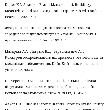
Keller K.L. Strategic Brand Management: Building,
Measuring, and Managing Brand Equity. 5th ed. London:
Pearson, 2023. 624 p.
Федулова Л.І. Інноваційний розвиток малого та
середнього підприємництва в Україні. Економіка і
прогнозування. 2024. № 2. С. 87-104.
Мазаракі А.А., Лагутін В.Д., Герасименко А.Г.
Конкурентоспроможність підприємств: методологія та
механізми забезпечення. Київ: Київ. нац. торг.-екон.
ун-т, 2023. 452 с.
Нестеренко О.М., Захарін С.В. Регіональна політика
підтримки малого та середнього бізнесу в Україні.
Регіональна економіка. 2024. № 3(113). С. 45-58.
Aaker D.A. Building Strong Brands Through Brand Equity