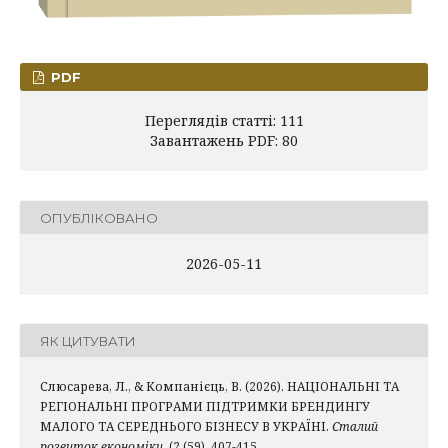
PDF
Переглядів статті: 111
Завантажень PDF: 80
ОПУБЛІКОВАНО
2026-05-11
ЯК ЦИТУВАТИ
Слюсарева, Л., & Компанієць, В. (2026). НАЦІОНАЛЬНІ ТА
РЕГІОНАЛЬНІ ПРОГРАМИ ПІДТРИМКИ БРЕНДИНГУ
МАЛОГО ТА СЕРЕДНЬОГО БІЗНЕСУ В УКРАЇНІ.
Сталий
розвиток економіки
, (2 (59), 407-415.