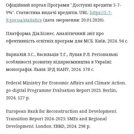
Офіційний портал Програми "Доступні кредити 5-7-
9%". Статистика видачі кредитів. URL:
https://5-7-
9.gov.ua/statistics
(дата звернення: 20.01.2026).
Платформа Дія.Бізнес. Аналітичний звіт про
ефективність освітніх програм для МСБ. Київ, 2024. 94 с.
Варналій З.С., Васильців Т.Г., Лупак Р.Л. Регіональні
особливості розвитку підприємництва в Україні:
монографія. Львів: ІРД НАНУ, 2024. 378 с.
Federal Ministry for Economic Affairs and Climate Action.
go-digital Programme Evaluation Report 2023. Berlin,
2024. 127 p.
European Bank for Reconstruction and Development.
Transition Report 2024-2025: SMEs and Regional
Development. London: EBRD, 2024. 298 p.