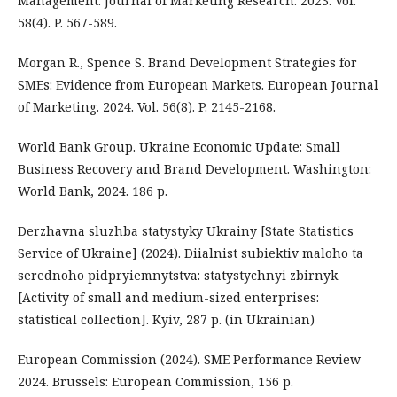
Management. Journal of Marketing Research. 2023. Vol.
58(4). P. 567-589.
Morgan R., Spence S. Brand Development Strategies for
SMEs: Evidence from European Markets. European Journal
of Marketing. 2024. Vol. 56(8). P. 2145-2168.
World Bank Group. Ukraine Economic Update: Small
Business Recovery and Brand Development. Washington:
World Bank, 2024. 186 p.
Derzhavna sluzhba statystyky Ukrainy [State Statistics
Service of Ukraine] (2024). Diialnist subiektiv maloho ta
serednoho pidpryiemnytstva: statystychnyi zbirnyk
[Activity of small and medium-sized enterprises:
statistical collection]. Kyiv, 287 p. (in Ukrainian)
European Commission (2024). SME Performance Review
2024. Brussels: European Commission, 156 p.