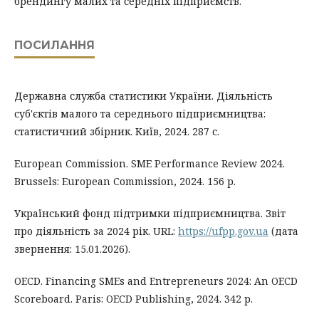
брендингу малих та середніх підприємств.
ПОСИЛАННЯ
Державна служба статистики України. Діяльність
суб'єктів малого та середнього підприємництва:
статистичний збірник. Київ, 2024. 287 с.
European Commission. SME Performance Review 2024.
Brussels: European Commission, 2024. 156 p.
Український фонд підтримки підприємництва. Звіт
про діяльність за 2024 рік. URL:
https://ufpp.gov.ua
(дата
звернення: 15.01.2026).
OECD. Financing SMEs and Entrepreneurs 2024: An OECD
Scoreboard. Paris: OECD Publishing, 2024. 342 p.