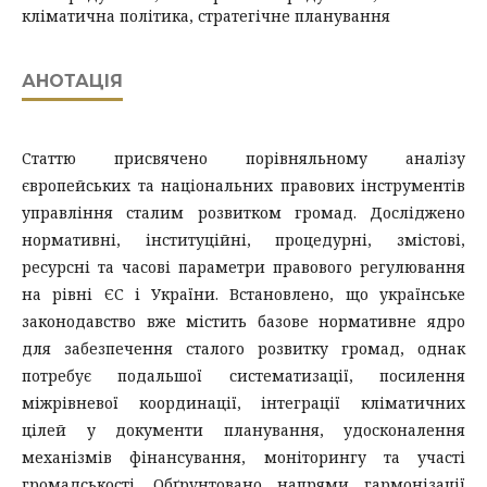
кліматична політика, стратегічне планування
АНОТАЦІЯ
Статтю присвячено порівняльному аналізу
європейських та національних правових інструментів
управління сталим розвитком громад. Досліджено
нормативні, інституційні, процедурні, змістові,
ресурсні та часові параметри правового регулювання
на рівні ЄС і України. Встановлено, що українське
законодавство вже містить базове нормативне ядро
для забезпечення сталого розвитку громад, однак
потребує подальшої систематизації, посилення
міжрівневої координації, інтеграції кліматичних
цілей у документи планування, удосконалення
механізмів фінансування, моніторингу та участі
громадськості. Обґрунтовано напрями гармонізації