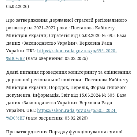
03.02.2026)
Про затвердження Державної стратегії регіонального
розвитку на 2021–2027 роки : Постанова Кабінету
Міністрів України; Стратегія від 05.08.2020 № 695. База
даних «Законодавство України». Верховна Рада
України. URL:
https://zakon.rada.gov.ua/go/695-2020-
%D0%BF
(дата звернення: 03.02.2026)
Деякі питання проведення моніторингу та оцінювання
державної регіональної політики : Постанова Кабінету
Міністрів України; Порядок, Перелік, Форма типового
документа, Інформація, Звіт від 15.03.2024 № 305. База
даних «Законодавство України». Верховна Рада
України. URL:
https://zakon.rada.gov.ua/go/305-2024-
%D0%BF
(дата звернення: 03.02.2026)
Про затвердження Порядку функціонування єдиної