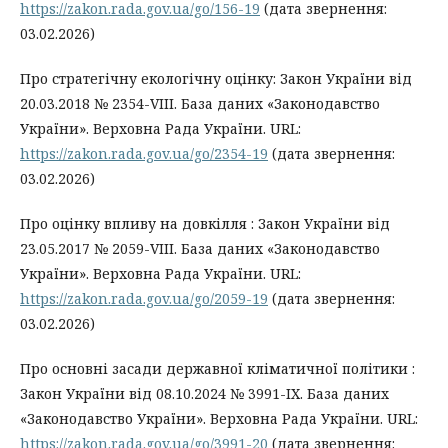
https://zakon.rada.gov.ua/go/156-19
(дата звернення:
03.02.2026)
Про стратегічну екологічну оцінку: Закон України від
20.03.2018 № 2354-VIII. База даних «Законодавство
України». Верховна Рада України. URL:
https://zakon.rada.gov.ua/go/2354-19
(дата звернення:
03.02.2026)
Про оцінку впливу на довкілля : Закон України від
23.05.2017 № 2059-VIII. База даних «Законодавство
України». Верховна Рада України. URL:
https://zakon.rada.gov.ua/go/2059-19
(дата звернення:
03.02.2026)
Про основні засади державної кліматичної політики :
Закон України від 08.10.2024 № 3991-IX. База даних
«Законодавство України». Верховна Рада України. URL:
https://zakon.rada.gov.ua/go/3991-20
(дата звернення: