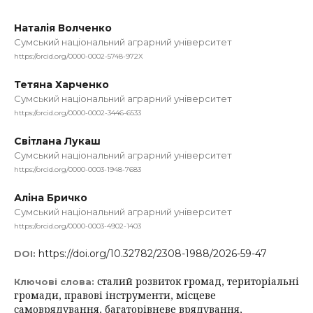
Наталія Волченко
Сумський національний аграрний університет
https://orcid.org/0000-0002-5748-972X
Тетяна Харченко
Сумський національний аграрний університет
https://orcid.org/0000-0002-3446-6533
Світлана Лукаш
Сумський національний аграрний університет
https://orcid.org/0000-0003-1948-7683
Аліна Бричко
Сумський національний аграрний університет
https://orcid.org/0000-0003-4902-1403
https://doi.org/10.32782/2308-1988/2026-59-47
DOI:
сталий розвиток громад, територіальні
Ключові слова:
громади, правові інструменти, місцеве
самоврядування, багаторівневе врядування,