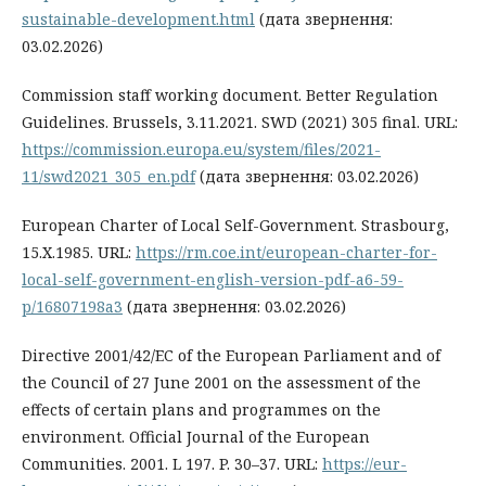
sustainable-development.html
(дата звернення:
03.02.2026)
Commission staff working document. Better Regulation
Guidelines. Brussels, 3.11.2021. SWD (2021) 305 final. URL:
https://commission.europa.eu/system/files/2021-
11/swd2021_305_en.pdf
(дата звернення: 03.02.2026)
European Charter of Local Self-Government. Strasbourg,
15.X.1985. URL:
https://rm.coe.int/european-charter-for-
local-self-government-english-version-pdf-a6-59-
p/16807198a3
(дата звернення: 03.02.2026)
Directive 2001/42/EC of the European Parliament and of
the Council of 27 June 2001 on the assessment of the
effects of certain plans and programmes on the
environment. Official Journal of the European
Communities. 2001. L 197. P. 30–37. URL:
https://eur-