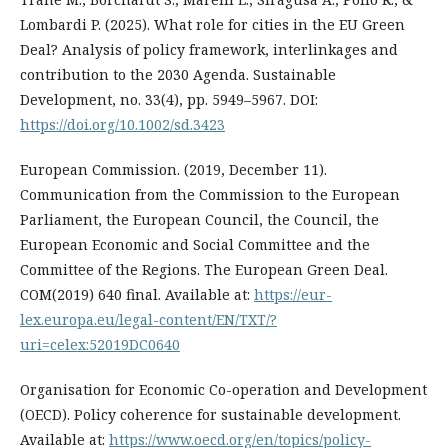
Lombardi P. (2025). What role for cities in the EU Green
Deal? Analysis of policy framework, interlinkages and
contribution to the 2030 Agenda. Sustainable
Development, no. 33(4), pp. 5949–5967. DOI:
https://doi.org/10.1002/sd.3423
European Commission. (2019, December 11).
Communication from the Commission to the European
Parliament, the European Council, the Council, the
European Economic and Social Committee and the
Committee of the Regions. The European Green Deal.
COM(2019) 640 final. Available at:
https://eur-
lex.europa.eu/legal-content/EN/TXT/?
uri=celex:52019DC0640
Organisation for Economic Co-operation and Development
(OECD). Policy coherence for sustainable development.
Available at:
https://www.oecd.org/en/topics/policy-