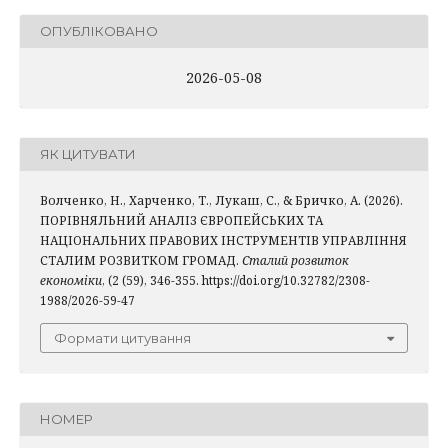
ОПУБЛІКОВАНО
2026-05-08
ЯК ЦИТУВАТИ
Волченко, Н., Харченко, Т., Лукаш, С., & Бричко, А. (2026).
ПОРІВНЯЛЬНИЙ АНАЛІЗ ЄВРОПЕЙСЬКИХ ТА
НАЦІОНАЛЬНИХ ПРАВОВИХ ІНСТРУМЕНТІВ УПРАВЛІННЯ
СТАЛИМ РОЗВИТКОМ ГРОМАД.
Сталий розвиток
економіки
, (2 (59), 346-355. https://doi.org/10.32782/2308-
1988/2026-59-47
Формати цитування
НОМЕР