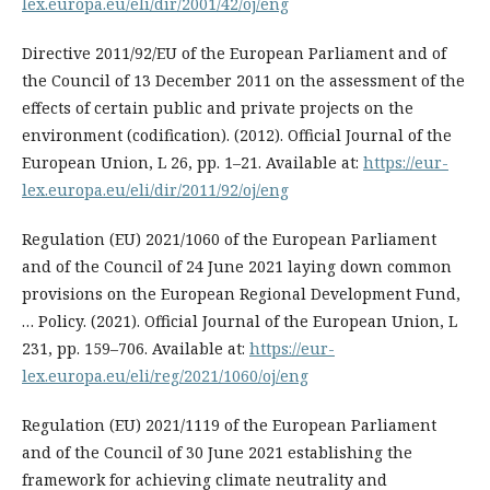
lex.europa.eu/eli/dir/2001/42/oj/eng
Directive 2011/92/EU of the European Parliament and of
the Council of 13 December 2011 on the assessment of the
effects of certain public and private projects on the
environment (codification). (2012). Official Journal of the
European Union, L 26, pp. 1–21. Available at:
https://eur-
lex.europa.eu/eli/dir/2011/92/oj/eng
Regulation (EU) 2021/1060 of the European Parliament
and of the Council of 24 June 2021 laying down common
provisions on the European Regional Development Fund,
… Policy. (2021). Official Journal of the European Union, L
231, pp. 159–706. Available at:
https://eur-
lex.europa.eu/eli/reg/2021/1060/oj/eng
Regulation (EU) 2021/1119 of the European Parliament
and of the Council of 30 June 2021 establishing the
framework for achieving climate neutrality and