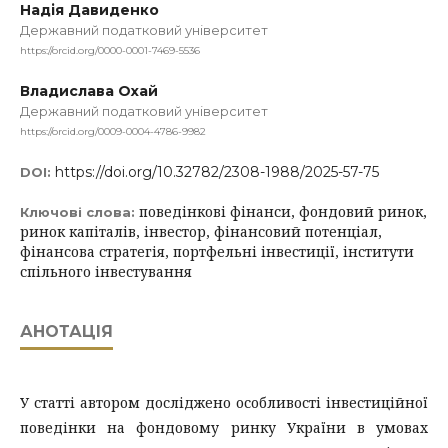
Надія Давиденко
Державний податковий університет
https://orcid.org/0000-0001-7469-5536
Владислава Охай
Державний податковий університет
https://orcid.org/0009-0004-4786-9982
https://doi.org/10.32782/2308-1988/2025-57-75
DOI:
поведінкові фінанси, фондовий ринок,
Ключові слова:
ринок капіталів, інвестор, фінансовий потенціал,
фінансова стратегія, портфельні інвестиції, інститути
спільного інвестування
АНОТАЦІЯ
У статті автором досліджено особливості інвестиційної
поведінки на фондовому ринку України в умовах