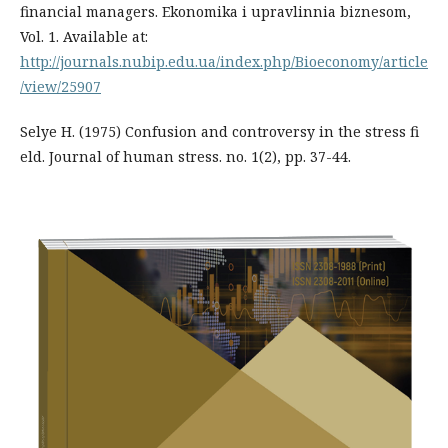
financial managers. Ekonomika i upravlinnia biznesom,
Vol. 1. Available at:
http://journals.nubip.edu.ua/index.php/Bioeconomy/article
/view/25907
Selye H. (1975) Confusion and controversy in the stress fi
eld. Journal of human stress. no. 1(2), pp. 37-44.