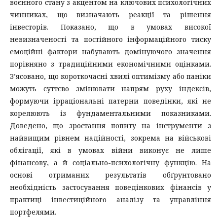
воєнного стану з акцентом на ключових психологічних
чинниках, що визначають реакції та рішення
інвесторів. Показано, що в умовах високої
невизначеності та постійного інформаційного тиску
емоційні фактори набувають домінуючого значення
порівняно з традиційними економічними оцінками.
З’ясовано, що короткочасні хвилі оптимізму або паніки
можуть суттєво змінювати напрям руху індексів,
формуючи ірраціональні патерни поведінки, які не
корелюють із фундаментальними показниками.
Доведено, що зростання попиту на інструменти з
найвищим рівнем надійності, зокрема на військові
облігації, які в умовах війни виконує не лише
фінансову, а й соціально-психологічну функцію. На
основі отриманих результатів обґрунтовано
необхідність застосування поведінкових фінансів у
практиці інвестиційного аналізу та управління
портфелями.