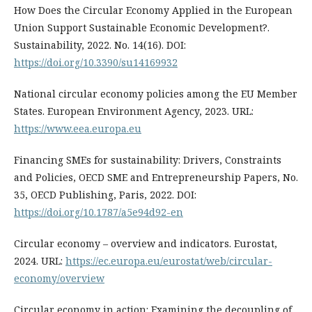
How Does the Circular Economy Applied in the European
Union Support Sustainable Economic Development?.
Sustainability, 2022. No. 14(16). DOI:
https://doi.org/10.3390/su14169932
National circular economy policies among the EU Member
States. European Environment Agency, 2023. URL:
https://www.eea.europa.eu
Financing SMEs for sustainability: Drivers, Constraints
and Policies, OECD SME and Entrepreneurship Papers, No.
35, OECD Publishing, Paris, 2022. DOI:
https://doi.org/10.1787/a5e94d92-en
Circular economy – overview and indicators. Eurostat,
2024. URL:
https://ec.europa.eu/eurostat/web/circular-
economy/overview
Circular economy in action: Examining the decoupling of