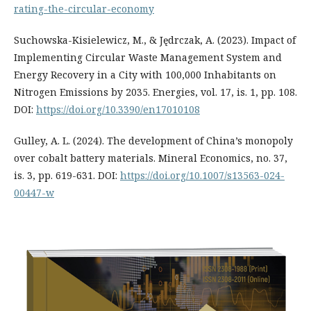
rating-the-circular-economy
Suchowska-Kisielewicz, M., & Jędrczak, A. (2023). Impact of
Implementing Circular Waste Management System and
Energy Recovery in a City with 100,000 Inhabitants on
Nitrogen Emissions by 2035. Energies, vol. 17, is. 1, pp. 108.
DOI:
https://doi.org/10.3390/en17010108
Gulley, A. L. (2024). The development of China’s monopoly
over cobalt battery materials. Mineral Economics, no. 37,
is. 3, pp. 619-631. DOI:
https://doi.org/10.1007/s13563-024-
00447-w