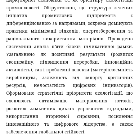
промисловості. Обґрунтовано, що структура зелених
ініціатив промислових підприємств є
диференційованою за напрямами, зокрема домінують
практики мінімізації відходів, енергозбереження та
раціонального використання матеріалів. Проведено
системний аналіз п’яти блоків індикативної рамки.
Узагальнено як позитивні результати (розвиток
екодизайну, підвищення переробки, інноваційна
активність), так і проблемні аспекти (матеріалоємність
виробництва, залежність від імпорту критичних
ресурсів, недостатність цифрових індикаторів).
Сформовано стратегічні пріоритети екологізації, що
охоплюють оптимізацію матеріальних потоків,
розвиток замкнених циклів управління відходами,
використання вторинної сировини, посилення
інноваційного та цифрового лідерства, а також
забезпечення глобальної стійкості.