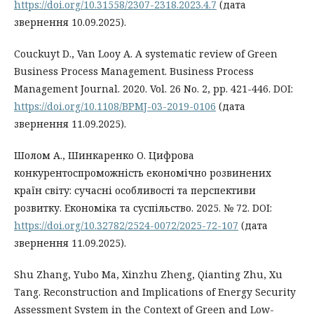
https://doi.org/10.31558/2307-2318.2023.4.7
(дата
звернення 10.09.2025).
Couckuyt D., Van Looy A. A systematic review of Green
Business Process Management. Business Process
Management Journal. 2020. Vol. 26 No. 2, pp. 421-446. DOI:
https://doi.org/10.1108/BPMJ-03-2019-0106
(дата
звернення 11.09.2025).
Шолом А., Шинкаренко О. Цифрова
конкурентоспроможність економічно розвинених
країн світу: сучасні особливості та перспективи
розвитку. Економіка та суспільство. 2025. № 72. DOI:
https://doi.org/10.32782/2524-0072/2025-72-107
(дата
звернення 11.09.2025).
Shu Zhang, Yubo Ma, Xinzhu Zheng, Qianting Zhu, Xu
Tang. Reconstruction and Implications of Energy Security
Assessment System in the Context of Green and Low-