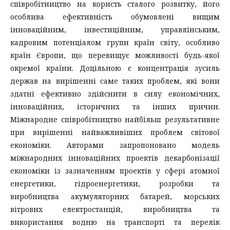
співробітництво на користь сталого розвитку, його
особлива ефективність обумовлені вищим
інноваційним, інвестиційним, управлінським,
кадровим потенціалом групи країн світу, особливо
країн Європи, що перевищує можливості будь-якої
окремої країни. Доцільною є концентрація зусиль
держав на вирішенні саме таких проблем, які вони
здатні ефективно здійснити в силу економічних,
інноваційних, історичних та інших причин.
Міжнародне співробітництво найбільш результативне
при вирішенні найважливіших проблем світової
економіки. Авторами запропоновано модель
міжнародних інноваційних проектів декарбонізації
економіки із зазначенням проектів у сфері атомної
енергетики, гідроенергетики, розробки та
виробництва акумуляторних батарей, морських
вітрових електростанцій, виробництва та
використання водню на транспорті та перелік