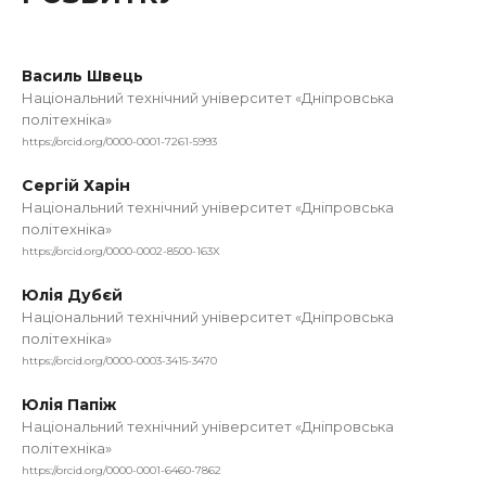
Василь Швець
Національний технічний університет «Дніпровська
політехніка»
https://orcid.org/0000-0001-7261-5993
Сергій Харін
Національний технічний університет «Дніпровська
політехніка»
https://orcid.org/0000-0002-8500-163X
Юлія Дубєй
Національний технічний університет «Дніпровська
політехніка»
https://orcid.org/0000-0003-3415-3470
Юлія Папіж
Національний технічний університет «Дніпровська
політехніка»
https://orcid.org/0000-0001-6460-7862