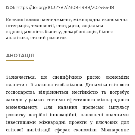
https://doi.org/10.32782/2308-1988/2025-56-18
DOI:
менеджмент, міжнародна економічна
Ключові слова:
інтеграція, технології, стандарти, соціальна
відповідальність бізнесу, декарбонізація, бізнес-
аналітика, сталий розвиток
АНОТАЦІЯ
Зазначається, що специфічною рисою економіки
планети є її активна глобалізація. Динаміка світового
господарства відрізняється нестійкістю та потребує
заходів у рамках системи ефективного міжнародного
менеджменту. Для надання процесам імпульсу
розвитку потрібні інноваційні, наповнені значними
інвестиціями міжнародні проекти у ключових для
світової цивілізації сферах економіки. Міжнародне