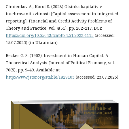
Chuienkov A., Korol S. (2023) Otsinka kapitaliv v
intehrovanii zvitnosti [Capital assessment in integrated
reporting]. Financial and Credit Activity Problems of
Theory and Practice, vol. 4(51), pp. 202–217. DOI:
https://doi.org/10.55643/fcaptp.4.51.2023.4115
(accessed:
15.07.2025) (in Ukrainian).
Becker G. S. (1962). Investment in Human Capital: A
Theoretical Analysis. Journal of Political Economy, vol.
70(5), pp. 9–49. Available at:
http://www.jstor.org/stable/1829103
(accessed: 23.07.2025)