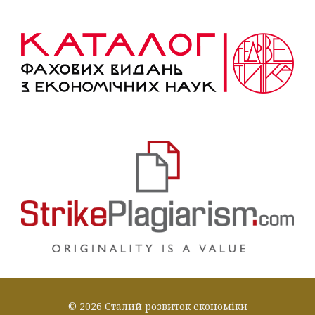
© 2026 Сталий розвиток економіки