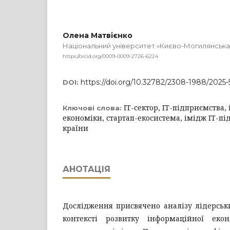
Олена Матвієнко
Національний університет «Києво-Могилянська
https://orcid.org/0009-0009-2726-6224
https://doi.org/10.32782/2308-1988/2025
DOI:
ІТ-сектор, ІТ-підприємства
Ключові слова:
економіки, стартап-екосистема, імідж ІТ-пі
країни
АНОТАЦІЯ
Дослідження присвячено аналізу лідерськи
контексті розвитку інформаційної еко