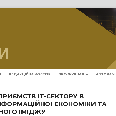
И
РЕДАКЦІЙНА КОЛЕГІЯ
ПРО ЖУРНАЛ
АВТОРАМ
ПРИЄМСТВ ІТ-СЕКТОРУ В
ІНФОРМАЦІЙНОЇ ЕКОНОМІКИ ТА
НОГО ІМІДЖУ