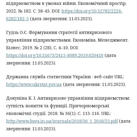
підприємством в умовах війни. Економічний простір.
2022. № 182. С. 38-43. DOI:
https://doi.org/10.32782/2224-
6282/182-5
(дата звернення: 11.05.2025).
Гудзь О.Є. Формування стратегії антикризового
управління підприємствами. Економіка. Менеджмент.
Бізнес. 2019. № 2 (28). С. 4–10. DOI:
https://doi.org/10.31673/2415-8089.2019.020410
(дата
звернення: 11.05.2025).
Державна служба статистики України : веб-сайт URL:
https://www.ukrstat.gov.ua
(дата звернення: 11.05.2025).
Докуніна К. І. Антикризове управління підприємством:
сутність поняття та функції. Причорноморські
економічні студії. 2018. № 36(1). С. 113-116. URL:
http://www.bses.in.ua/journals/2018/36_1_2018/25.pdf
(дата
звернення: 11.05.2025).