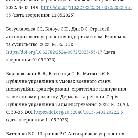
2022. № 43. DOI:
https://doi.org/10.32782/2524-0072/2022-43-
35
(дата звернення: 11.05.2025).
Богуславська С.І., Білоус С.П., Дяк В.С. Стратегії
антикризового управління підприємством. Економіка
та суспільство. 2023. № 55. DOI:
https://doi.org/10.32782/2524-0072/2023-55-17
(дата
звернення: 01.05.2025).
Борщевський В. В., Василиця О. Б., Матвєєв Є. Е.
Публічне управління в умовах воєнного стану:
інституційні трансформації, стратегічне планування
та механізми розвитку. Держава та регіони. Серія:
Публічне управління і адміністрування. 2022. № 2 (76).
С. 30-35. DOI
https://doi.org/10.32840/1813-3401.2022.2.5
(дата звернення: 11.05.2025).
Ватченко Б.С., Шаранов Р.С. Антикризове управління