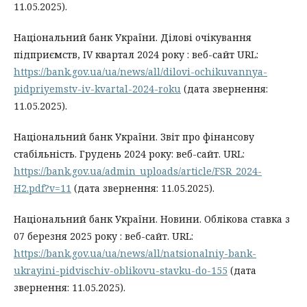
11.05.2025).
Національний банк України. Ділові очікування
підприємств, IV квартал 2024 року : веб-сайт URL:
https://bank.gov.ua/ua/news/all/dilovi-ochikuvannya-
pidpriyemstv-iv-kvartal-2024-roku
(дата звернення:
11.05.2025).
Національний банк України. Звіт про фінансову
стабільність. Грудень 2024 року: веб-сайт. URL:
https://bank.gov.ua/admin_uploads/article/FSR_2024-
H2.pdf?v=11
(дата звернення: 11.05.2025).
Національний банк України. Новини. Облікова ставка з
07 березня 2025 року : веб-сайт. URL:
https://bank.gov.ua/ua/news/all/natsionalniy-bank-
ukrayini-pidvischiv-oblikovu-stavku-do-155
(дата
звернення: 11.05.2025).