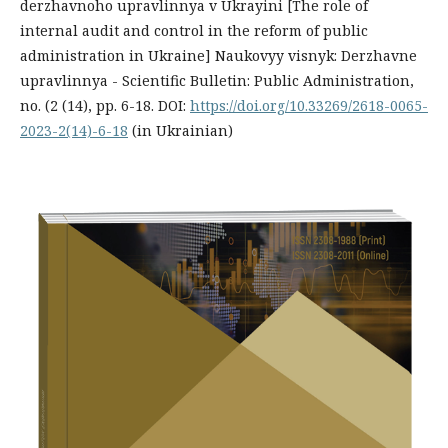
derzhavnoho upravlinnya v Ukrayini [The role of
internal audit and control in the reform of public
administration in Ukraine] Naukovyy visnyk: Derzhavne
upravlinnya - Scientific Bulletin: Public Administration,
no. (2 (14), pp. 6-18. DOI:
https://doi.org/10.33269/2618-0065-
2023-2(14)-6-18
(in Ukrainian)