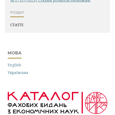
№ 1 (52) (2025): Сталий розвиток економіки
РОЗДІЛ
СТАТТІ
МОВА
English
Українська