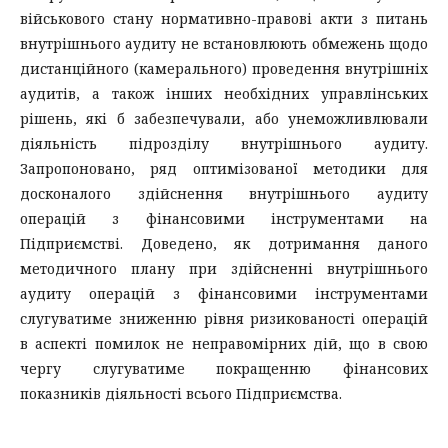
військового стану нормативно-правові акти з питань
внутрішнього аудиту не встановлюють обмежень щодо
дистанційного (камерального) проведення внутрішніх
аудитів, а також інших необхідних управлінських
рішень, які б забезпечували, або унеможливлювали
діяльність підрозділу внутрішнього аудиту.
Запропоновано, ряд оптимізованої методики для
досконалого здійснення внутрішнього аудиту
операцій з фінансовими інструментами на
Підприємстві. Доведено, як дотримання даного
методичного плану при здійсненні внутрішнього
аудиту операцій з фінансовими інструментами
слугуватиме зниженню рівня ризикованості операцій
в аспекті помилок не неправомірних дій, що в свою
чергу слугуватиме покращенню фінансових
показників діяльності всього Підприємства.