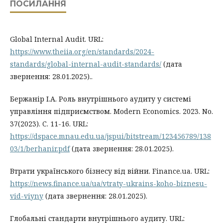
ПОСИЛАННЯ
Global Internal Audit. URL:
https://www.theiia.org/en/standards/2024-
standards/global-internal-audit-standards/
(дата
звернення: 28.01.2025)..
Бержанір І.А. Роль внутрішнього аудиту у системі
управління підприємством. Modern Economics. 2023. No.
37(2023). C. 11-16. URL:
https://dspace.mnau.edu.ua/jspui/bitstream/123456789/138
03/1/berhanir.pdf
(дата звернення: 28.01.2025).
Втрати українського бізнесу від війни. Finance.ua. URL:
https://news.finance.ua/ua/vtraty-ukrains-koho-biznesu-
vid-viyny
(дата звернення: 28.01.2025).
Глобальні стандарти внутрішнього аудиту. URL: