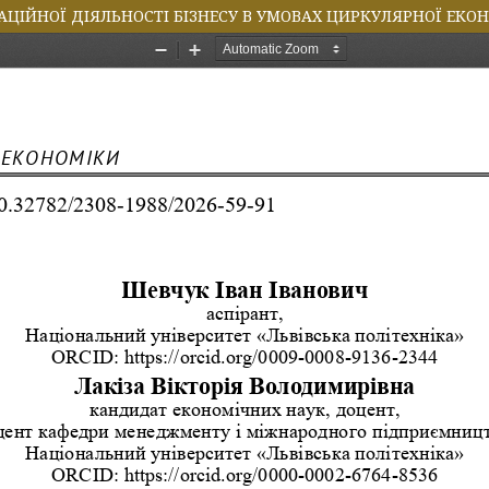
АЦІЙНОЇ ДІЯЛЬНОСТІ БІЗНЕСУ В УМОВАХ ЦИРКУЛЯРНОЇ ЕКО