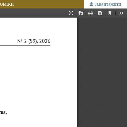
НОМІКИ
Завантажити