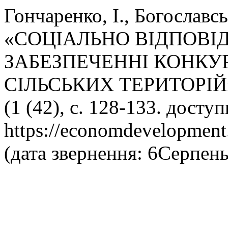
Гончаренко, І., Богославсь
«СОЦІАЛЬНО ВІДПОВІ
ЗАБЕЗПЕЧЕННІ КОНК
СІЛЬСЬКИХ ТЕРИТОРІЙ
(1 (42), с. 128-133. доступ
https://economdevelopment.
(дата звернення: 6Серпень