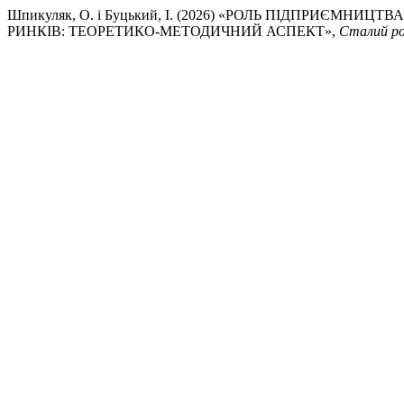
Шпикуляк, О. і Буцький, І. (2026) «РОЛЬ ПІДПРИЄМ
РИНКІВ: ТЕОРЕТИКО-МЕТОДИЧНИЙ АСПЕКТ»,
Сталий ро