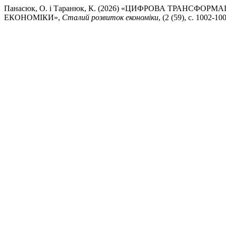
Панасюк, О. і Таранюк, К. (2026) «ЦИФРОВА ТРАНС
ЕКОНОМІКИ»,
Сталий розвиток економіки
, (2 (59), с. 1002-1