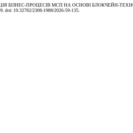
ФОРМАЦІЯ БІЗНЕС-ПРОЦЕСІВ МСП НА ОСНОВІ БЛОКЧЕЙН-Т
009. doi: 10.32782/2308-1988/2026-59-135.