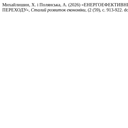
Михайлишин, Х. і Полянська, А. (2026) «ЕНЕРГОЕФЕК
ПЕРЕХОДУ»,
Сталий розвиток економіки
, (2 (59), с. 913-922.