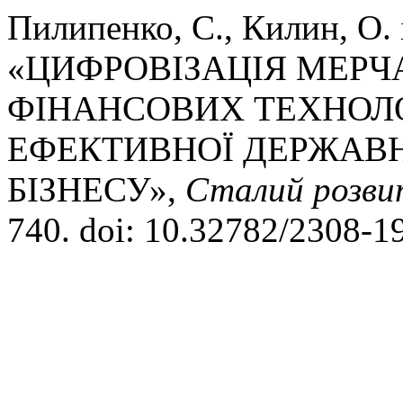
Пилипенко, С., Килин, О. і
«ЦИФРОВІЗАЦІЯ МЕРЧ
ФІНАНСОВИХ ТЕХНОЛ
ЕФЕКТИВНОЇ ДЕРЖАВН
БІЗНЕСУ»,
Сталий розви
740. doi: 10.32782/2308-1