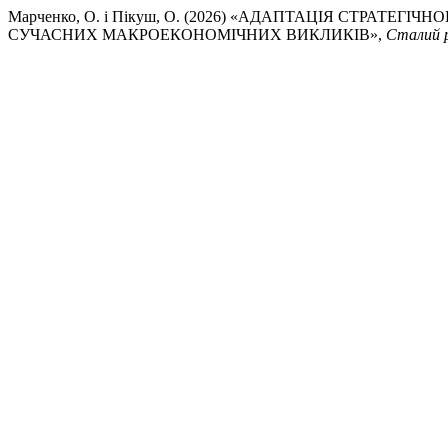
Марченко, О. і Пікуш, О. (2026) «АДАПТАЦІЯ СТРАТЕ
СУЧАСНИХ МАКРОЕКОНОМІЧНИХ ВИКЛИКІВ»,
Сталий р