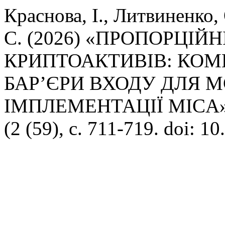
Краснова, І., Литвиненко, 
С. (2026) «ПРОПОРЦІ
КРИПТОАКТИВІВ: КОМ
БАР’ЄРИ ВХОДУ ДЛЯ 
ІМПЛЕМЕНТАЦІЇ MICA
(2 (59), с. 711-719. doi: 