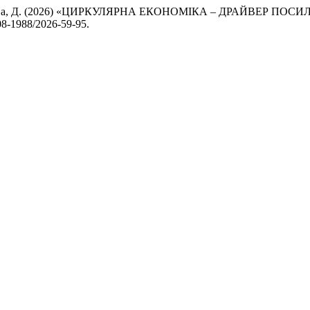
. і Арчибісова, Д. (2026) «ЦИРКУЛЯРНА ЕКОНОМІКА – ДРАЙ
308-1988/2026-59-95.