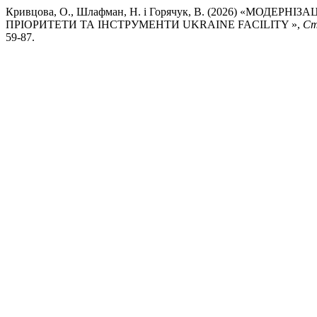
Кривцова, О., Шлафман, Н. і Горячук, В. (2026) «МОДЕ
ПРІОРИТЕТИ ТА ІНСТРУМЕНТИ UKRAINE FACILITY »,
Ст
59-87.