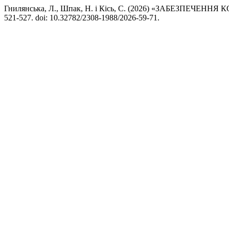
Гнилянська, Л., Шпак, Н. і Кісь, С. (2026) «ЗАБЕЗП
521-527. doi: 10.32782/2308-1988/2026-59-71.