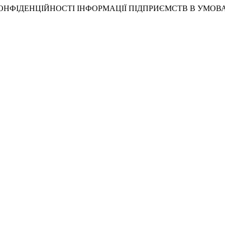
ЕЧЕННЯ КОНФІДЕНЦІЙНОСТІ ІНФОРМАЦІЇ ПІДПРИЄМСТВ В УМО